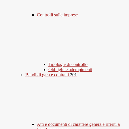
Controlli sulle imprese
Tipologie di controllo
Obblighi e adempimenti
Bandi di gara e contratti
201
Atti e documenti di carattere generale riferiti a