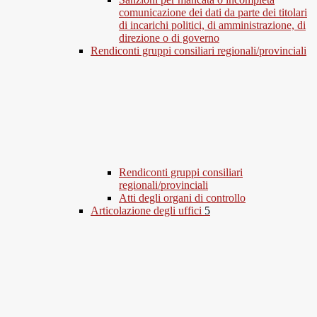
comunicazione dei dati da parte dei titolari
di incarichi politici, di amministrazione, di
direzione o di governo
Rendiconti gruppi consiliari regionali/provinciali
Rendiconti gruppi consiliari
regionali/provinciali
Atti degli organi di controllo
Articolazione degli uffici
5