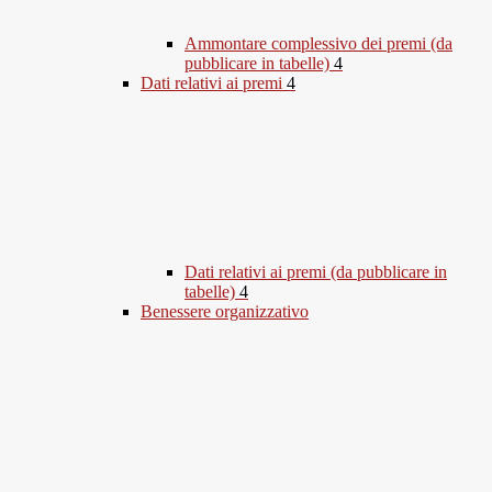
Ammontare complessivo dei premi (da
pubblicare in tabelle)
4
Dati relativi ai premi
4
Dati relativi ai premi (da pubblicare in
tabelle)
4
Benessere organizzativo