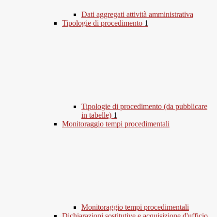
Dati aggregati attività amministrativa
Tipologie di procedimento
1
Tipologie di procedimento (da pubblicare
in tabelle)
1
Monitoraggio tempi procedimentali
Monitoraggio tempi procedimentali
Dichiarazioni sostitutive e acquisizione d'ufficio