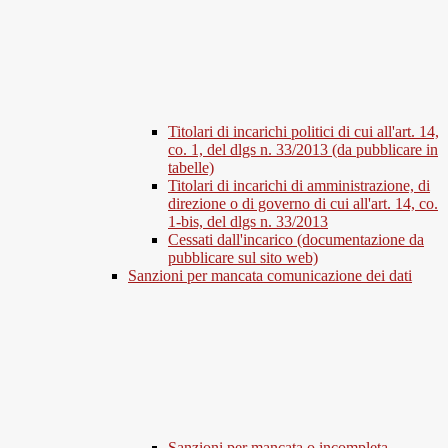
Titolari di incarichi politici di cui all'art. 14,
co. 1, del dlgs n. 33/2013 (da pubblicare in
tabelle)
Titolari di incarichi di amministrazione, di
direzione o di governo di cui all'art. 14, co.
1-bis, del dlgs n. 33/2013
Cessati dall'incarico (documentazione da
pubblicare sul sito web)
Sanzioni per mancata comunicazione dei dati
Sanzioni per mancata o incompleta