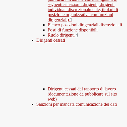
seguenti situazioni: dirigenti, dirigenti
individuati discrezionalmente, titolari di
posizione organizzativa con funzioni
dirigenziali)
1
Elenco posizioni dirigenziali discrezionali
Posti di funzione disponibili
Ruolo dirigenti
4
Dirigenti cessati
Dirigenti cessati dal rapporto di lavoro
(documentazione da pubblicare sul sito
web)
Sanzioni per mancata comunicazione dei dati