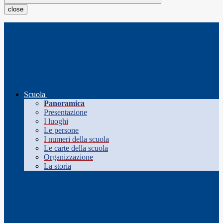
close
Scuola
Panoramica
Presentazione
I luoghi
Le persone
I numeri della scuola
Le carte della scuola
Organizzazione
La storia