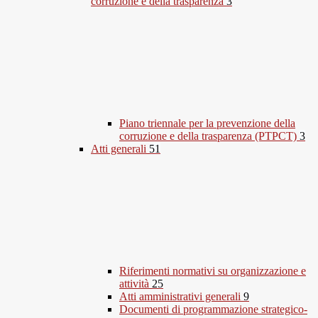
corruzione e della trasparenza
3
Piano triennale per la prevenzione della
corruzione e della trasparenza (PTPCT)
3
Atti generali
51
Riferimenti normativi su organizzazione e
attività
25
Atti amministrativi generali
9
Documenti di programmazione strategico-