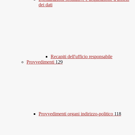
dei dati
Recapiti dell'ufficio responsabile
Provvedimenti
129
Provvedimenti organi indirizzo-politico
118