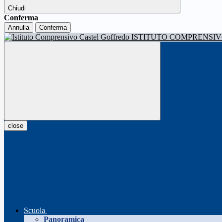
Chiudi
Conferma
Annulla
Conferma
ISTITUTO COMPRENSI
close
Scuola
Panoramica