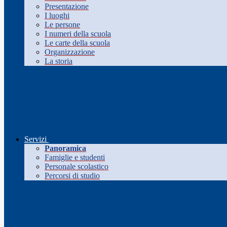
Presentazione
I luoghi
Le persone
I numeri della scuola
Le carte della scuola
Organizzazione
La storia
Servizi
Panoramica
Famiglie e studenti
Personale scolastico
Percorsi di studio