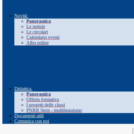
Novità
Panoramica
Le notizie
Le circolari
Calendario eventi
Albo online
Didattica
Panoramica
Offerta formativa
I progetti delle classi
PNRR Stem - multilinguismo
Documenti utili
Comunica con noi