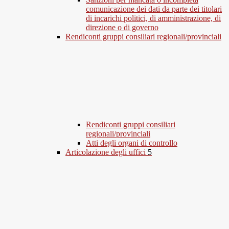
comunicazione dei dati da parte dei titolari
di incarichi politici, di amministrazione, di
direzione o di governo
Rendiconti gruppi consiliari regionali/provinciali
Rendiconti gruppi consiliari
regionali/provinciali
Atti degli organi di controllo
Articolazione degli uffici
5