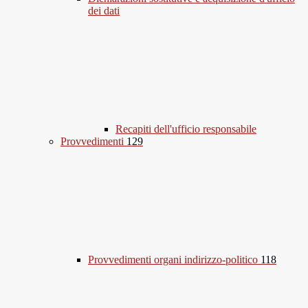
dei dati
Recapiti dell'ufficio responsabile
Provvedimenti
129
Provvedimenti organi indirizzo-politico
118