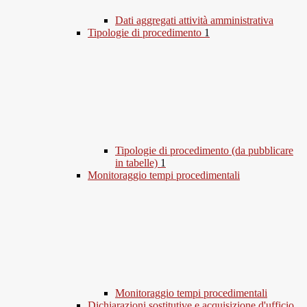
Dati aggregati attività amministrativa
Tipologie di procedimento
1
Tipologie di procedimento (da pubblicare
in tabelle)
1
Monitoraggio tempi procedimentali
Monitoraggio tempi procedimentali
Dichiarazioni sostitutive e acquisizione d'ufficio