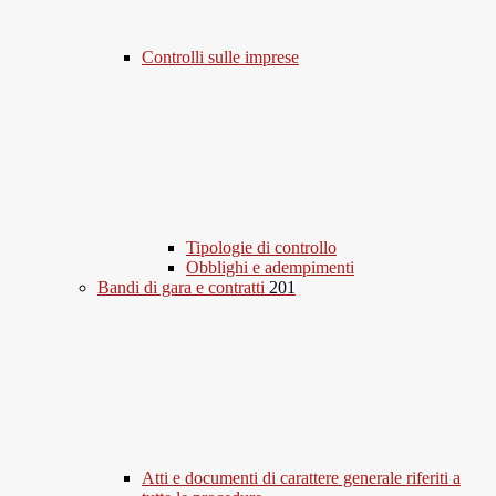
Controlli sulle imprese
Tipologie di controllo
Obblighi e adempimenti
Bandi di gara e contratti
201
Atti e documenti di carattere generale riferiti a