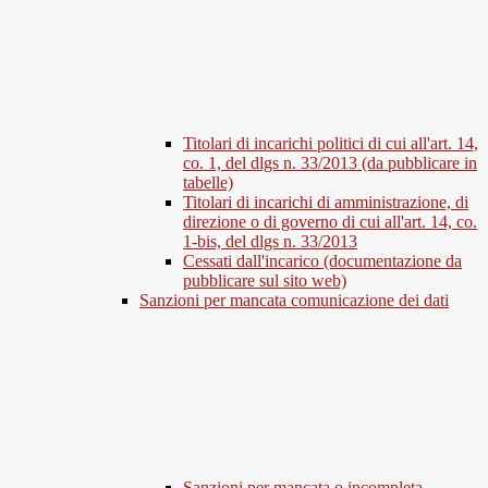
Titolari di incarichi politici di cui all'art. 14,
co. 1, del dlgs n. 33/2013 (da pubblicare in
tabelle)
Titolari di incarichi di amministrazione, di
direzione o di governo di cui all'art. 14, co.
1-bis, del dlgs n. 33/2013
Cessati dall'incarico (documentazione da
pubblicare sul sito web)
Sanzioni per mancata comunicazione dei dati
Sanzioni per mancata o incompleta