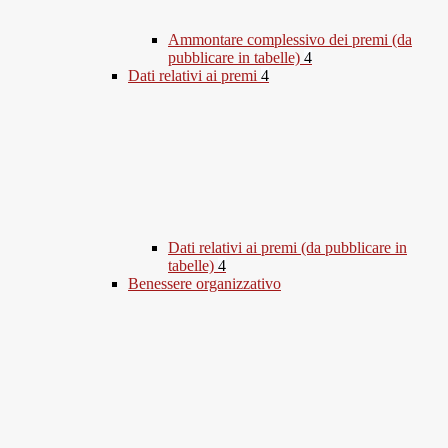
Ammontare complessivo dei premi (da
pubblicare in tabelle)
4
Dati relativi ai premi
4
Dati relativi ai premi (da pubblicare in
tabelle)
4
Benessere organizzativo