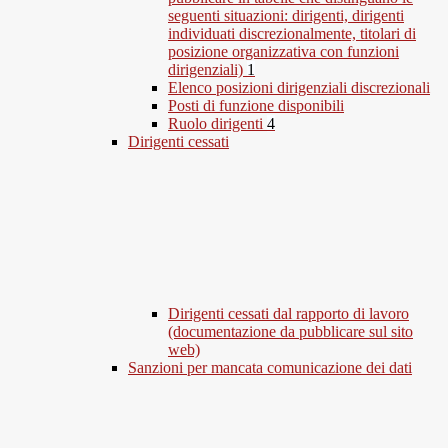
seguenti situazioni: dirigenti, dirigenti
individuati discrezionalmente, titolari di
posizione organizzativa con funzioni
dirigenziali)
1
Elenco posizioni dirigenziali discrezionali
Posti di funzione disponibili
Ruolo dirigenti
4
Dirigenti cessati
Dirigenti cessati dal rapporto di lavoro
(documentazione da pubblicare sul sito
web)
Sanzioni per mancata comunicazione dei dati