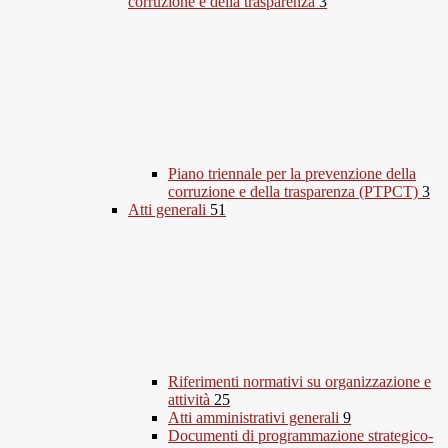
corruzione e della trasparenza
3
Piano triennale per la prevenzione della
corruzione e della trasparenza (PTPCT)
3
Atti generali
51
Riferimenti normativi su organizzazione e
attività
25
Atti amministrativi generali
9
Documenti di programmazione strategico-