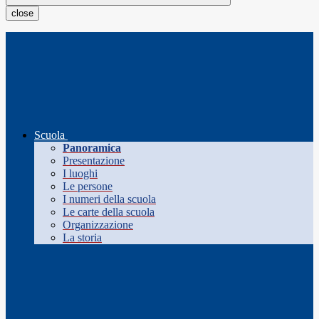
close
Scuola
Panoramica
Presentazione
I luoghi
Le persone
I numeri della scuola
Le carte della scuola
Organizzazione
La storia