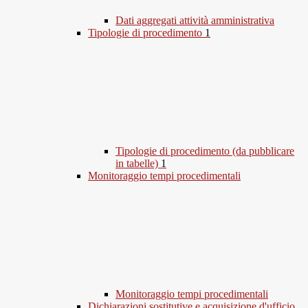
Dati aggregati attività amministrativa
Tipologie di procedimento
1
Tipologie di procedimento (da pubblicare
in tabelle)
1
Monitoraggio tempi procedimentali
Monitoraggio tempi procedimentali
Dichiarazioni sostitutive e acquisizione d'ufficio