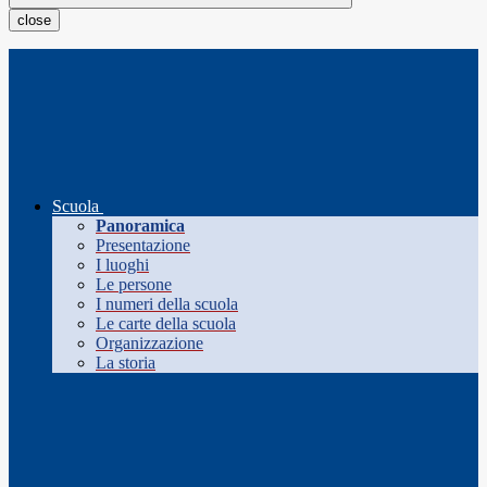
close
Scuola
Panoramica
Presentazione
I luoghi
Le persone
I numeri della scuola
Le carte della scuola
Organizzazione
La storia