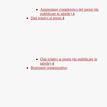
Ammontare complessivo dei premi (da
pubblicare in tabelle)
4
Dati relativi ai premi
4
Dati relativi ai premi (da pubblicare in
tabelle)
4
Benessere organizzativo