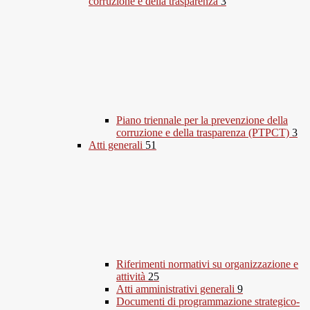
corruzione e della trasparenza
3
Piano triennale per la prevenzione della
corruzione e della trasparenza (PTPCT)
3
Atti generali
51
Riferimenti normativi su organizzazione e
attività
25
Atti amministrativi generali
9
Documenti di programmazione strategico-