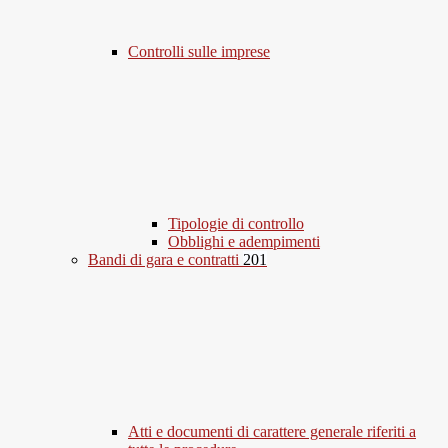
Controlli sulle imprese
Tipologie di controllo
Obblighi e adempimenti
Bandi di gara e contratti
201
Atti e documenti di carattere generale riferiti a