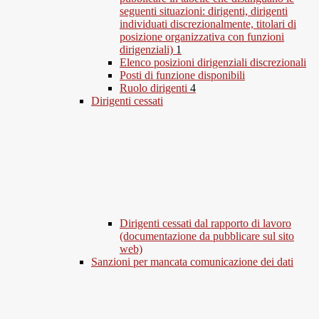
seguenti situazioni: dirigenti, dirigenti
individuati discrezionalmente, titolari di
posizione organizzativa con funzioni
dirigenziali)
1
Elenco posizioni dirigenziali discrezionali
Posti di funzione disponibili
Ruolo dirigenti
4
Dirigenti cessati
Dirigenti cessati dal rapporto di lavoro
(documentazione da pubblicare sul sito
web)
Sanzioni per mancata comunicazione dei dati