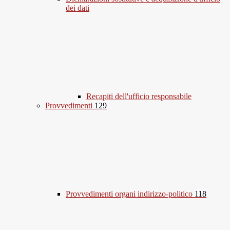
dei dati
Recapiti dell'ufficio responsabile
Provvedimenti
129
Provvedimenti organi indirizzo-politico
118