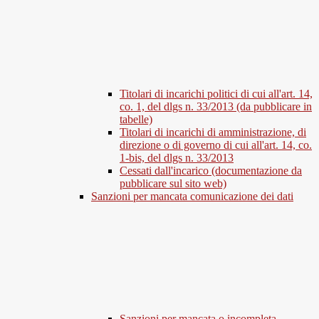
Titolari di incarichi politici di cui all'art. 14,
co. 1, del dlgs n. 33/2013 (da pubblicare in
tabelle)
Titolari di incarichi di amministrazione, di
direzione o di governo di cui all'art. 14, co.
1-bis, del dlgs n. 33/2013
Cessati dall'incarico (documentazione da
pubblicare sul sito web)
Sanzioni per mancata comunicazione dei dati
Sanzioni per mancata o incompleta