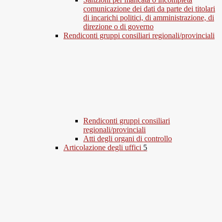
comunicazione dei dati da parte dei titolari
di incarichi politici, di amministrazione, di
direzione o di governo
Rendiconti gruppi consiliari regionali/provinciali
Rendiconti gruppi consiliari
regionali/provinciali
Atti degli organi di controllo
Articolazione degli uffici
5