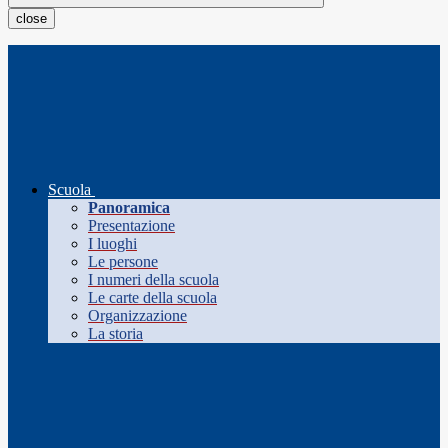
close
Scuola
Panoramica
Presentazione
I luoghi
Le persone
I numeri della scuola
Le carte della scuola
Organizzazione
La storia