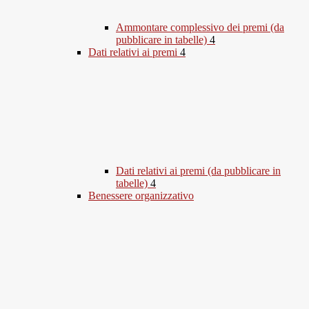
Ammontare complessivo dei premi (da
pubblicare in tabelle)
4
Dati relativi ai premi
4
Dati relativi ai premi (da pubblicare in
tabelle)
4
Benessere organizzativo