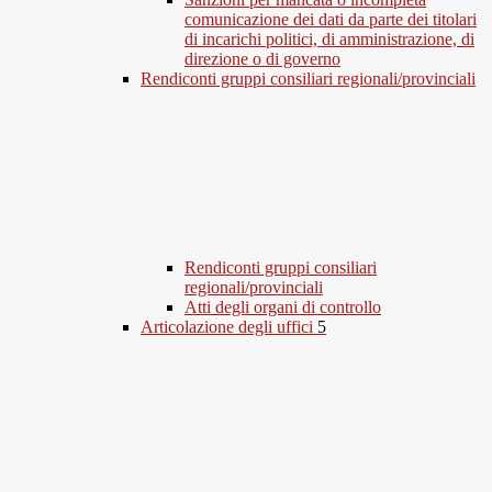
comunicazione dei dati da parte dei titolari
di incarichi politici, di amministrazione, di
direzione o di governo
Rendiconti gruppi consiliari regionali/provinciali
Rendiconti gruppi consiliari
regionali/provinciali
Atti degli organi di controllo
Articolazione degli uffici
5