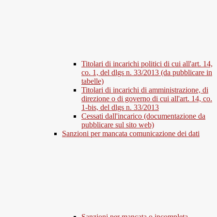
Titolari di incarichi politici di cui all'art. 14,
co. 1, del dlgs n. 33/2013 (da pubblicare in
tabelle)
Titolari di incarichi di amministrazione, di
direzione o di governo di cui all'art. 14, co.
1-bis, del dlgs n. 33/2013
Cessati dall'incarico (documentazione da
pubblicare sul sito web)
Sanzioni per mancata comunicazione dei dati
Sanzioni per mancata o incompleta