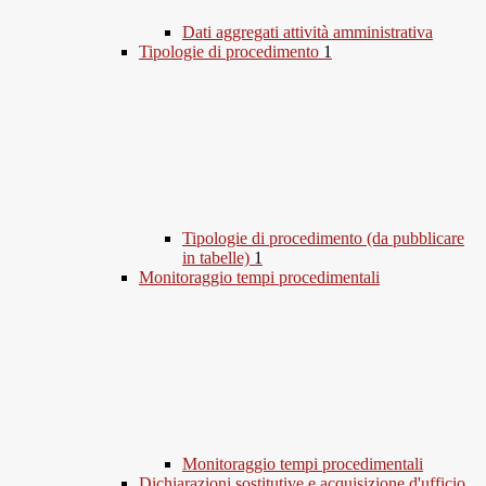
Dati aggregati attività amministrativa
Tipologie di procedimento
1
Tipologie di procedimento (da pubblicare
in tabelle)
1
Monitoraggio tempi procedimentali
Monitoraggio tempi procedimentali
Dichiarazioni sostitutive e acquisizione d'ufficio