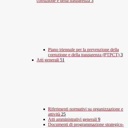
corruzione e della trasparenza
3
Piano triennale per la prevenzione della
corruzione e della trasparenza (PTPCT)
3
Atti generali
51
Riferimenti normativi su organizzazione e
attività
25
Atti amministrativi generali
9
Documenti di programmazione strategico-