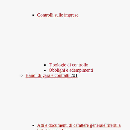
Controlli sulle imprese
Tipologie di controllo
Obblighi e adempimenti
Bandi di gara e contratti
201
Atti e documenti di carattere generale riferiti a