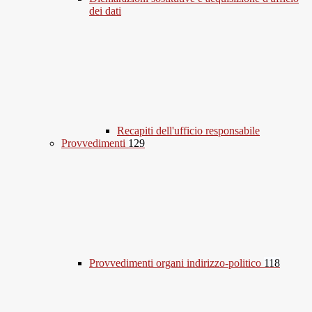
dei dati
Recapiti dell'ufficio responsabile
Provvedimenti
129
Provvedimenti organi indirizzo-politico
118