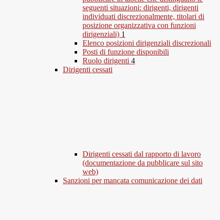
seguenti situazioni: dirigenti, dirigenti
individuati discrezionalmente, titolari di
posizione organizzativa con funzioni
dirigenziali)
1
Elenco posizioni dirigenziali discrezionali
Posti di funzione disponibili
Ruolo dirigenti
4
Dirigenti cessati
Dirigenti cessati dal rapporto di lavoro
(documentazione da pubblicare sul sito
web)
Sanzioni per mancata comunicazione dei dati