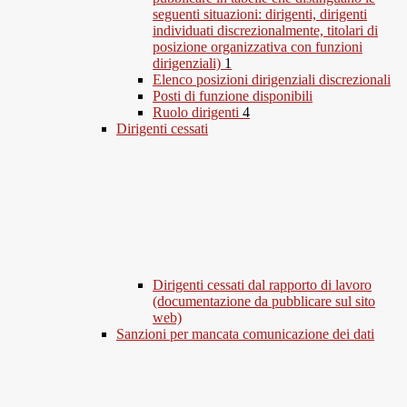
seguenti situazioni: dirigenti, dirigenti
individuati discrezionalmente, titolari di
posizione organizzativa con funzioni
dirigenziali)
1
Elenco posizioni dirigenziali discrezionali
Posti di funzione disponibili
Ruolo dirigenti
4
Dirigenti cessati
Dirigenti cessati dal rapporto di lavoro
(documentazione da pubblicare sul sito
web)
Sanzioni per mancata comunicazione dei dati