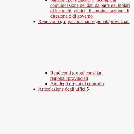
comunicazione dei dati da parte dei titolari
di incarichi politici, di amministrazione, di
direzione o di governo
Rendiconti gruppi consiliari regionali/provinciali
Rendiconti gruppi consiliari
regionali/provinciali
Atti degli organi di controllo
Articolazione degli uffici
5