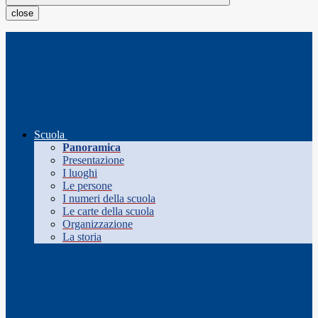
close
Scuola
Panoramica
Presentazione
I luoghi
Le persone
I numeri della scuola
Le carte della scuola
Organizzazione
La storia