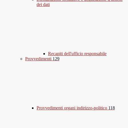
dei dati
Recapiti dell'ufficio responsabile
Provvedimenti
129
Provvedimenti organi indirizzo-politico
118