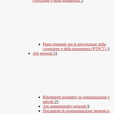
corruzione e della trasparenza
3
Piano triennale per la prevenzione della
corruzione e della trasparenza (PTPCT)
3
Atti generali
51
Riferimenti normativi su organizzazione e
attività
25
Atti amministrativi generali
9
Documenti di programmazione strategico-