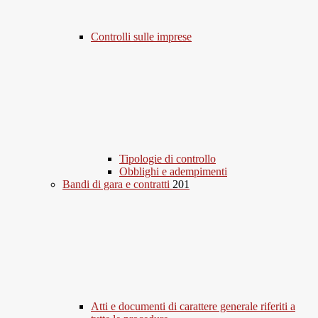
Controlli sulle imprese
Tipologie di controllo
Obblighi e adempimenti
Bandi di gara e contratti
201
Atti e documenti di carattere generale riferiti a