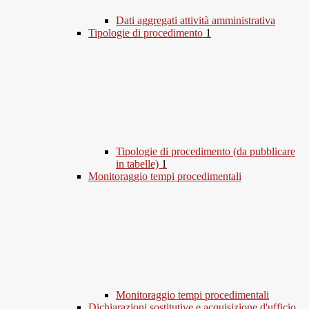
Dati aggregati attività amministrativa
Tipologie di procedimento
1
Tipologie di procedimento (da pubblicare
in tabelle)
1
Monitoraggio tempi procedimentali
Monitoraggio tempi procedimentali
Dichiarazioni sostitutive e acquisizione d'ufficio