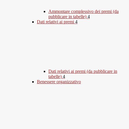
Ammontare complessivo dei premi (da
pubblicare in tabelle)
4
Dati relativi ai premi
4
Dati relativi ai premi (da pubblicare in
tabelle)
4
Benessere organizzativo