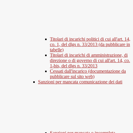
Titolari di incarichi politici di cui all'art. 14,
co. 1, del dlgs n. 33/2013 (da pubblicare in
tabelle)
Titolari di incarichi di amministrazione, di
direzione o di governo di cui all'art. 14, co.
1-bis, del dlgs n. 33/2013
Cessati dall'incarico (documentazione da
pubblicare sul sito web)
Sanzioni per mancata comunicazione dei dati
Sanzioni per mancata o incompleta