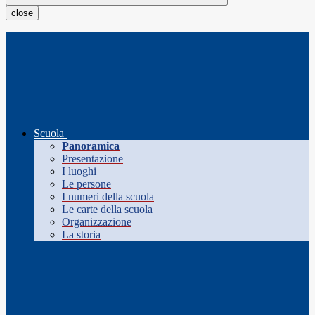
close
Scuola
Panoramica
Presentazione
I luoghi
Le persone
I numeri della scuola
Le carte della scuola
Organizzazione
La storia