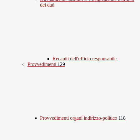
dei dati
Recapiti dell'ufficio responsabile
Provvedimenti
129
Provvedimenti organi indirizzo-politico
118