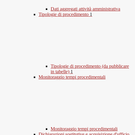
Dati aggregati attività amministrativa
Tipologie di procedimento
1
Tipologie di procedimento (da pubblicare
in tabelle)
1
Monitoraggio tempi procedimentali
Monitoraggio tempi procedimentali
Dichiarazioni sostitutive e acquisizione d'ufficio