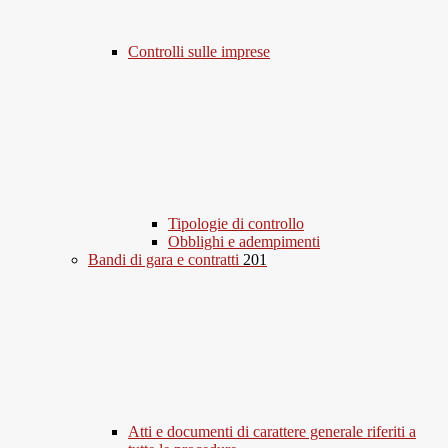
Controlli sulle imprese
Tipologie di controllo
Obblighi e adempimenti
Bandi di gara e contratti
201
Atti e documenti di carattere generale riferiti a