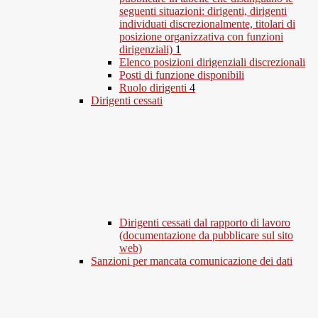
seguenti situazioni: dirigenti, dirigenti
individuati discrezionalmente, titolari di
posizione organizzativa con funzioni
dirigenziali)
1
Elenco posizioni dirigenziali discrezionali
Posti di funzione disponibili
Ruolo dirigenti
4
Dirigenti cessati
Dirigenti cessati dal rapporto di lavoro
(documentazione da pubblicare sul sito
web)
Sanzioni per mancata comunicazione dei dati