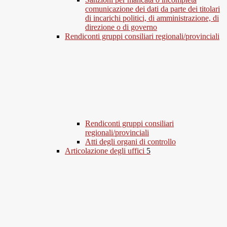
comunicazione dei dati da parte dei titolari
di incarichi politici, di amministrazione, di
direzione o di governo
Rendiconti gruppi consiliari regionali/provinciali
Rendiconti gruppi consiliari
regionali/provinciali
Atti degli organi di controllo
Articolazione degli uffici
5