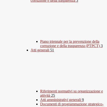
corruzione e della trasparenza
3
Piano triennale per la prevenzione della
corruzione e della trasparenza (PTPCT)
3
Atti generali
51
Riferimenti normativi su organizzazione e
attività
25
Atti amministrativi generali
9
Documenti di programmazione strategico-