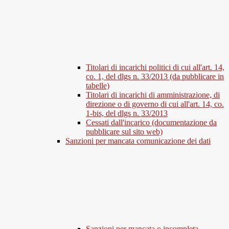
Titolari di incarichi politici di cui all'art. 14,
co. 1, del dlgs n. 33/2013 (da pubblicare in
tabelle)
Titolari di incarichi di amministrazione, di
direzione o di governo di cui all'art. 14, co.
1-bis, del dlgs n. 33/2013
Cessati dall'incarico (documentazione da
pubblicare sul sito web)
Sanzioni per mancata comunicazione dei dati
Sanzioni per mancata o incompleta