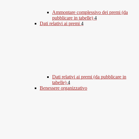
Ammontare complessivo dei premi (da
pubblicare in tabelle)
4
Dati relativi ai premi
4
Dati relativi ai premi (da pubblicare in
tabelle)
4
Benessere organizzativo