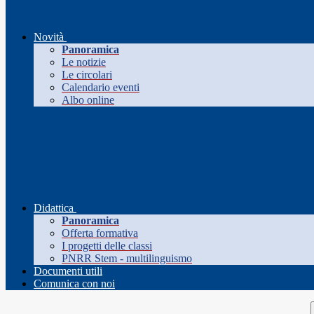
Novità
Panoramica
Le notizie
Le circolari
Calendario eventi
Albo online
Didattica
Panoramica
Offerta formativa
I progetti delle classi
PNRR Stem - multilinguismo
Documenti utili
Comunica con noi