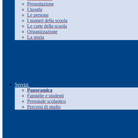
Presentazione
I luoghi
Le persone
I numeri della scuola
Le carte della scuola
Organizzazione
La storia
Servizi
Panoramica
Famiglie e studenti
Personale scolastico
Percorsi di studio