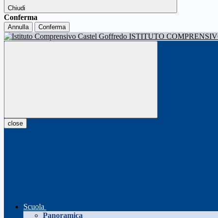
Chiudi
Conferma
Annulla
Conferma
ISTITUTO COMPRENSI
close
Scuola
Panoramica