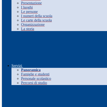
Presentazione
I luoghi
Le persone
I numeri della scuola
Le carte della scuola
Organizzazione
La storia
Servizi
Panoramica
Famiglie e studenti
Personale scolastico
Percorsi di studio