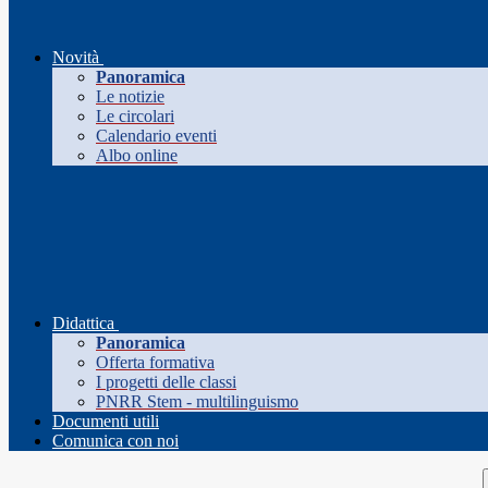
Novità
Panoramica
Le notizie
Le circolari
Calendario eventi
Albo online
Didattica
Panoramica
Offerta formativa
I progetti delle classi
PNRR Stem - multilinguismo
Documenti utili
Comunica con noi