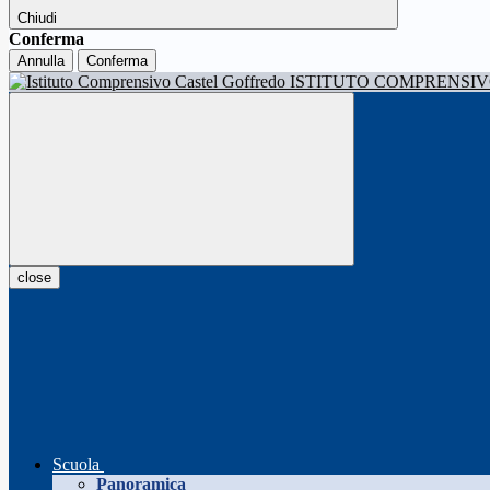
Chiudi
Conferma
Annulla
Conferma
ISTITUTO COMPRENSI
close
Scuola
Panoramica