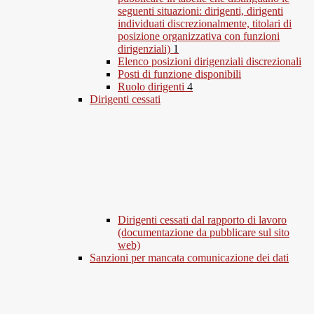
seguenti situazioni: dirigenti, dirigenti
individuati discrezionalmente, titolari di
posizione organizzativa con funzioni
dirigenziali)
1
Elenco posizioni dirigenziali discrezionali
Posti di funzione disponibili
Ruolo dirigenti
4
Dirigenti cessati
Dirigenti cessati dal rapporto di lavoro
(documentazione da pubblicare sul sito
web)
Sanzioni per mancata comunicazione dei dati