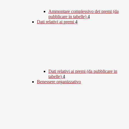
Ammontare complessivo dei premi (da
pubblicare in tabelle)
4
Dati relativi ai premi
4
Dati relativi ai premi (da pubblicare in
tabelle)
4
Benessere organizzativo