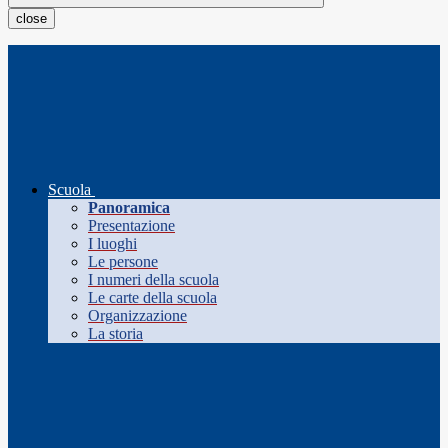
close
Scuola
Panoramica
Presentazione
I luoghi
Le persone
I numeri della scuola
Le carte della scuola
Organizzazione
La storia