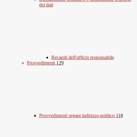
dei dati
Recapiti dell'ufficio responsabile
Provvedimenti
129
Provvedimenti organi indirizzo-politico
118