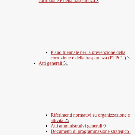
corruzione e della trasparenza
3
Piano triennale per la prevenzione della
corruzione e della trasparenza (PTPCT)
3
Atti generali
51
Riferimenti normativi su organizzazione e
attività
25
Atti amministrativi generali
9
Documenti di programmazione strategico-