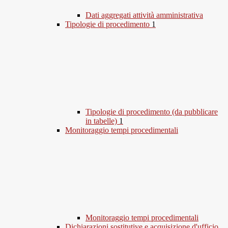
Dati aggregati attività amministrativa
Tipologie di procedimento
1
Tipologie di procedimento (da pubblicare
in tabelle)
1
Monitoraggio tempi procedimentali
Monitoraggio tempi procedimentali
Dichiarazioni sostitutive e acquisizione d'ufficio