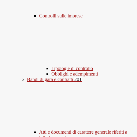
Controlli sulle imprese
Tipologie di controllo
Obblighi e adempimenti
Bandi di gara e contratti
201
Atti e documenti di carattere generale riferiti a