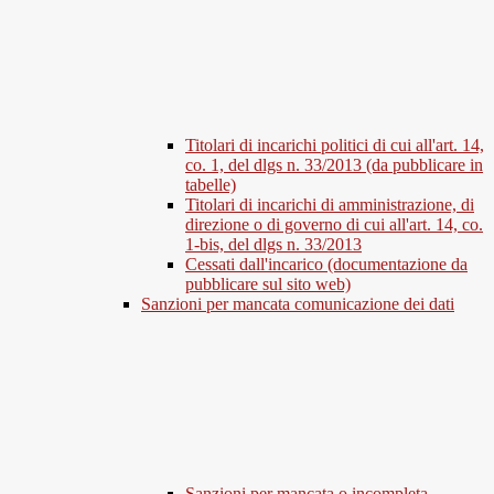
Titolari di incarichi politici di cui all'art. 14,
co. 1, del dlgs n. 33/2013 (da pubblicare in
tabelle)
Titolari di incarichi di amministrazione, di
direzione o di governo di cui all'art. 14, co.
1-bis, del dlgs n. 33/2013
Cessati dall'incarico (documentazione da
pubblicare sul sito web)
Sanzioni per mancata comunicazione dei dati
Sanzioni per mancata o incompleta