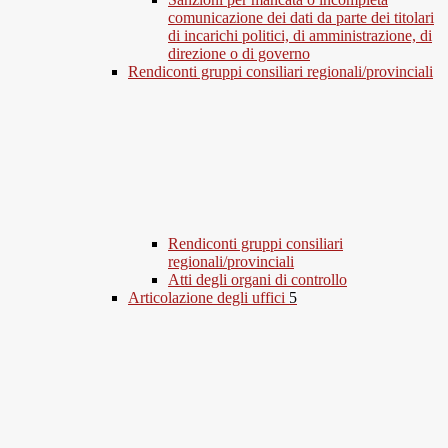
comunicazione dei dati da parte dei titolari
di incarichi politici, di amministrazione, di
direzione o di governo
Rendiconti gruppi consiliari regionali/provinciali
Rendiconti gruppi consiliari
regionali/provinciali
Atti degli organi di controllo
Articolazione degli uffici
5