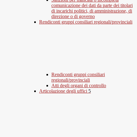
comunicazione dei dati da parte dei titolari
di incarichi politici, di amministrazione, di
direzione o di governo
Rendiconti gruppi consiliari regionali/provinciali
Rendiconti gruppi consiliari
regionali/provinciali
Atti degli organi di controllo
Articolazione degli uffici
5