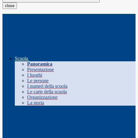
close
Scuola
Panoramica
Presentazione
I luoghi
Le persone
I numeri della scuola
Le carte della scuola
Organizzazione
La storia