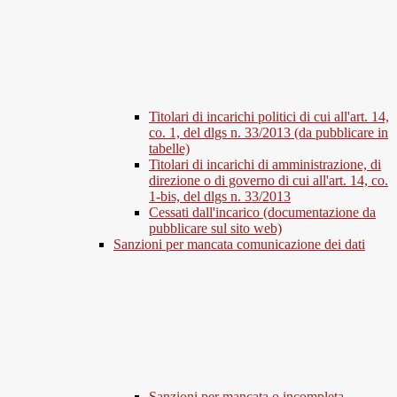
Titolari di incarichi politici di cui all'art. 14,
co. 1, del dlgs n. 33/2013 (da pubblicare in
tabelle)
Titolari di incarichi di amministrazione, di
direzione o di governo di cui all'art. 14, co.
1-bis, del dlgs n. 33/2013
Cessati dall'incarico (documentazione da
pubblicare sul sito web)
Sanzioni per mancata comunicazione dei dati
Sanzioni per mancata o incompleta