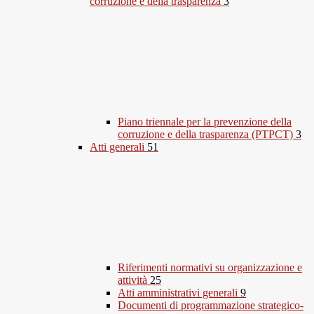
corruzione e della trasparenza
3
Piano triennale per la prevenzione della
corruzione e della trasparenza (PTPCT)
3
Atti generali
51
Riferimenti normativi su organizzazione e
attività
25
Atti amministrativi generali
9
Documenti di programmazione strategico-