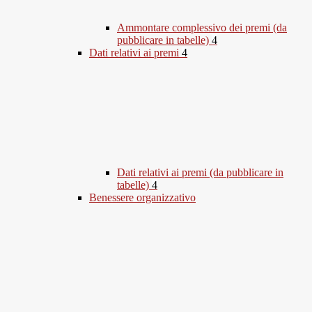
Ammontare complessivo dei premi (da
pubblicare in tabelle)
4
Dati relativi ai premi
4
Dati relativi ai premi (da pubblicare in
tabelle)
4
Benessere organizzativo