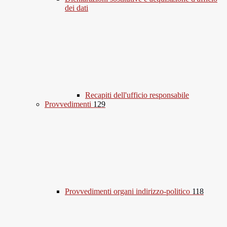
dei dati
Recapiti dell'ufficio responsabile
Provvedimenti
129
Provvedimenti organi indirizzo-politico
118