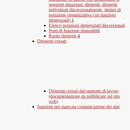
seguenti situazioni: dirigenti, dirigenti
individuati discrezionalmente, titolari di
posizione organizzativa con funzioni
dirigenziali)
1
Elenco posizioni dirigenziali discrezionali
Posti di funzione disponibili
Ruolo dirigenti
4
Dirigenti cessati
Dirigenti cessati dal rapporto di lavoro
(documentazione da pubblicare sul sito
web)
Sanzioni per mancata comunicazione dei dati