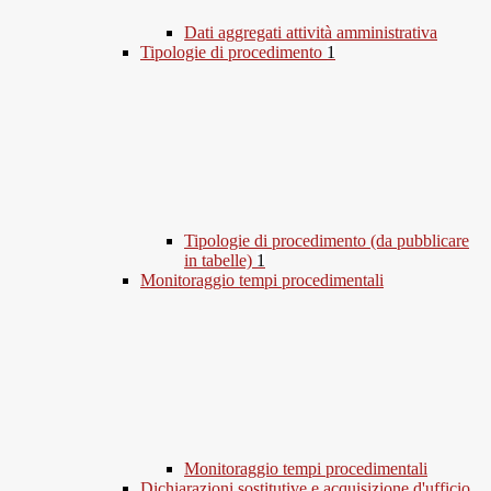
Dati aggregati attività amministrativa
Tipologie di procedimento
1
Tipologie di procedimento (da pubblicare
in tabelle)
1
Monitoraggio tempi procedimentali
Monitoraggio tempi procedimentali
Dichiarazioni sostitutive e acquisizione d'ufficio