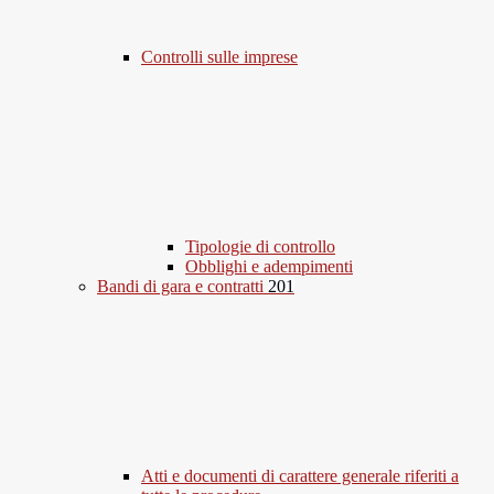
Controlli sulle imprese
Tipologie di controllo
Obblighi e adempimenti
Bandi di gara e contratti
201
Atti e documenti di carattere generale riferiti a