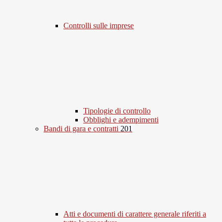
Controlli sulle imprese
Tipologie di controllo
Obblighi e adempimenti
Bandi di gara e contratti
201
Atti e documenti di carattere generale riferiti a