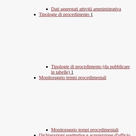
Dati aggregati attività amministrativa
Tipologie di procedimento
1
Tipologie di procedimento (da pubblicare
in tabelle)
1
Monitoraggio tempi procedimentali
Monitoraggio tempi procedimentali
Dichiarazioni sostitutive e acquisizione d'ufficio