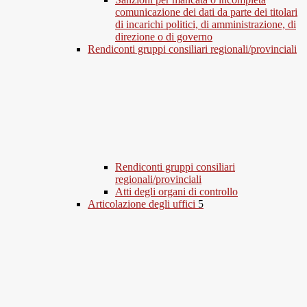
comunicazione dei dati da parte dei titolari
di incarichi politici, di amministrazione, di
direzione o di governo
Rendiconti gruppi consiliari regionali/provinciali
Rendiconti gruppi consiliari
regionali/provinciali
Atti degli organi di controllo
Articolazione degli uffici
5