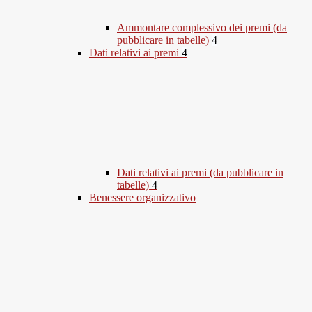
Ammontare complessivo dei premi (da
pubblicare in tabelle)
4
Dati relativi ai premi
4
Dati relativi ai premi (da pubblicare in
tabelle)
4
Benessere organizzativo