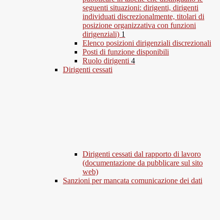
seguenti situazioni: dirigenti, dirigenti
individuati discrezionalmente, titolari di
posizione organizzativa con funzioni
dirigenziali)
1
Elenco posizioni dirigenziali discrezionali
Posti di funzione disponibili
Ruolo dirigenti
4
Dirigenti cessati
Dirigenti cessati dal rapporto di lavoro
(documentazione da pubblicare sul sito
web)
Sanzioni per mancata comunicazione dei dati