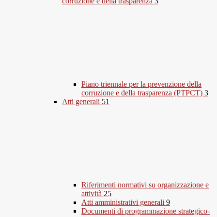
corruzione e della trasparenza
3
Piano triennale per la prevenzione della
corruzione e della trasparenza (PTPCT)
3
Atti generali
51
Riferimenti normativi su organizzazione e
attività
25
Atti amministrativi generali
9
Documenti di programmazione strategico-