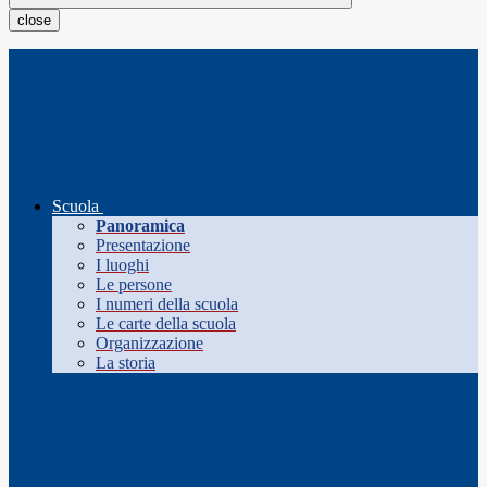
close
Scuola
Panoramica
Presentazione
I luoghi
Le persone
I numeri della scuola
Le carte della scuola
Organizzazione
La storia