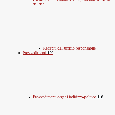
dei dati
Recapiti dell'ufficio responsabile
Provvedimenti
129
Provvedimenti organi indirizzo-politico
118