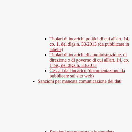
Titolari di incarichi politici di cui all'art. 14,
co. 1, del dlgs n. 33/2013 (da pubblicare in
tabelle)
Titolari di incarichi di amministrazione, di
direzione o di governo di cui all'art. 14, co.
1-bis, del dlgs n. 33/2013
Cessati dall'incarico (documentazione da
pubblicare sul sito web)
Sanzioni per mancata comunicazione dei dati
Sanzioni per mancata o incompleta