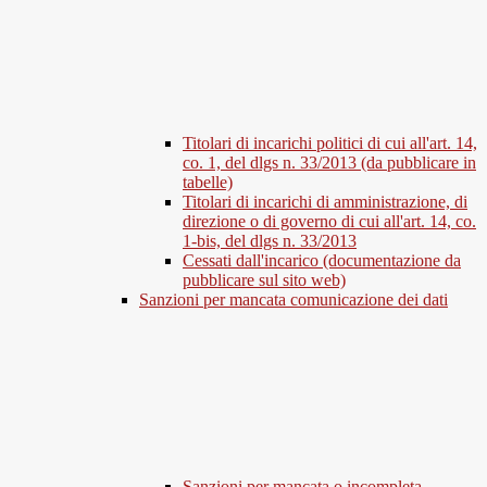
Titolari di incarichi politici di cui all'art. 14,
co. 1, del dlgs n. 33/2013 (da pubblicare in
tabelle)
Titolari di incarichi di amministrazione, di
direzione o di governo di cui all'art. 14, co.
1-bis, del dlgs n. 33/2013
Cessati dall'incarico (documentazione da
pubblicare sul sito web)
Sanzioni per mancata comunicazione dei dati
Sanzioni per mancata o incompleta