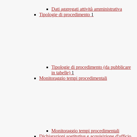
Dati aggregati attività amministrativa
Tipologie di procedimento
1
Tipologie di procedimento (da pubblicare
in tabelle)
1
Monitoraggio tempi procedimentali
Monitoraggio tempi procedimentali
Dichiarazioni sostitutive e acquisizione d'ufficio