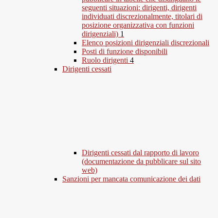
seguenti situazioni: dirigenti, dirigenti
individuati discrezionalmente, titolari di
posizione organizzativa con funzioni
dirigenziali)
1
Elenco posizioni dirigenziali discrezionali
Posti di funzione disponibili
Ruolo dirigenti
4
Dirigenti cessati
Dirigenti cessati dal rapporto di lavoro
(documentazione da pubblicare sul sito
web)
Sanzioni per mancata comunicazione dei dati