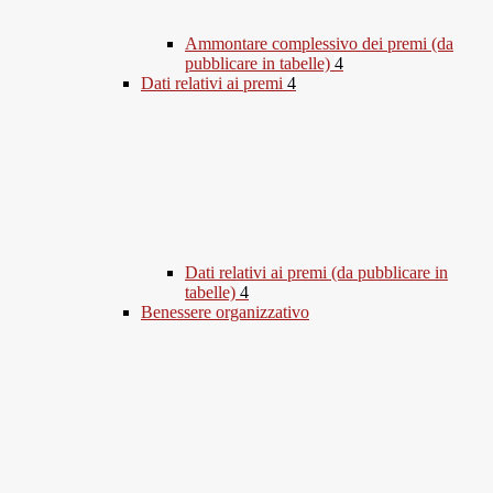
Ammontare complessivo dei premi (da
pubblicare in tabelle)
4
Dati relativi ai premi
4
Dati relativi ai premi (da pubblicare in
tabelle)
4
Benessere organizzativo