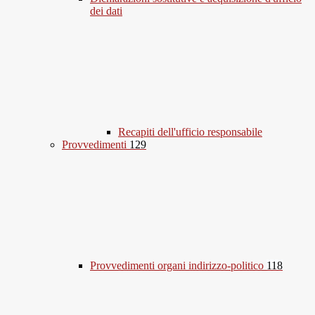
dei dati
Recapiti dell'ufficio responsabile
Provvedimenti
129
Provvedimenti organi indirizzo-politico
118