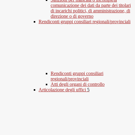
comunicazione dei dati da parte dei titolari
di incarichi politici, di amministrazione, di
direzione o di governo
Rendiconti gruppi consiliari regionali/provinciali
Rendiconti gruppi consiliari
regionali/provinciali
Atti degli organi di controllo
Articolazione degli uffici
5