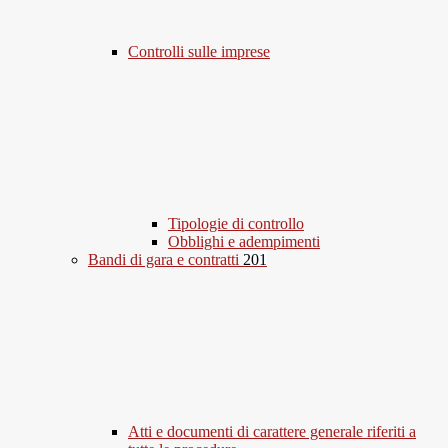
Controlli sulle imprese
Tipologie di controllo
Obblighi e adempimenti
Bandi di gara e contratti
201
Atti e documenti di carattere generale riferiti a