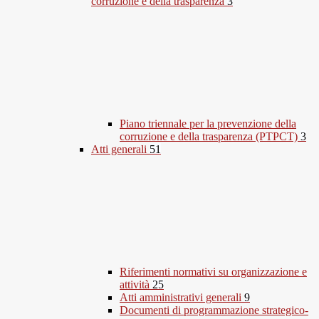
corruzione e della trasparenza
3
Piano triennale per la prevenzione della
corruzione e della trasparenza (PTPCT)
3
Atti generali
51
Riferimenti normativi su organizzazione e
attività
25
Atti amministrativi generali
9
Documenti di programmazione strategico-