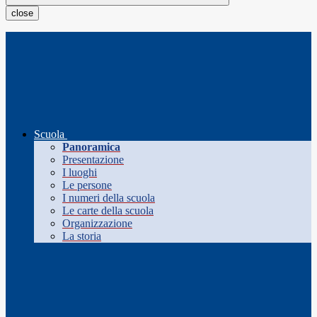
close
Scuola
Panoramica
Presentazione
I luoghi
Le persone
I numeri della scuola
Le carte della scuola
Organizzazione
La storia