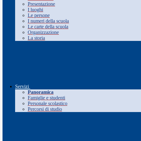
Presentazione
I luoghi
Le persone
I numeri della scuola
Le carte della scuola
Organizzazione
La storia
Servizi
Panoramica
Famiglie e studenti
Personale scolastico
Percorsi di studio