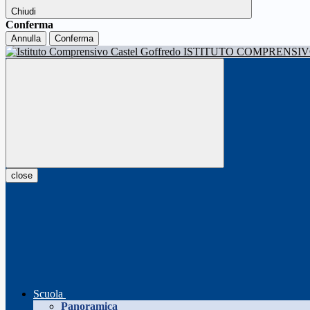
Chiudi
Conferma
Annulla
Conferma
ISTITUTO COMPRENSI
close
Scuola
Panoramica