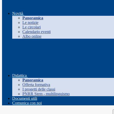
Novità
Panoramica
Le notizie
Le circolari
Calendario eventi
Albo online
Didattica
Panoramica
Offerta formativa
I progetti delle classi
PNRR Stem - multilinguismo
Documenti utili
Comunica con noi