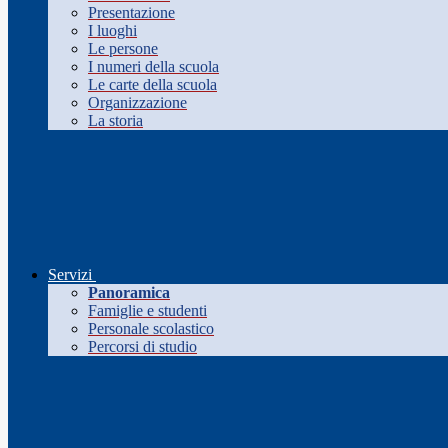
Presentazione
I luoghi
Le persone
I numeri della scuola
Le carte della scuola
Organizzazione
La storia
Servizi
Panoramica
Famiglie e studenti
Personale scolastico
Percorsi di studio