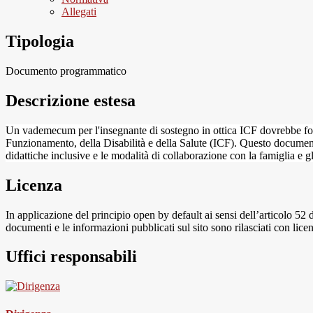
Allegati
Tipologia
Documento programmatico
Descrizione estesa
Un vademecum per l'insegnante di sostegno in ottica ICF dovrebbe forn
Funzionamento, della Disabilità e della Salute (ICF). Questo documento
didattiche inclusive e le modalità di collaborazione con la famiglia e gl
Licenza
In applicazione del principio open by default ai sensi dell’articolo 52 
documenti e le informazioni pubblicati sul sito sono rilasciati con li
Uffici responsabili