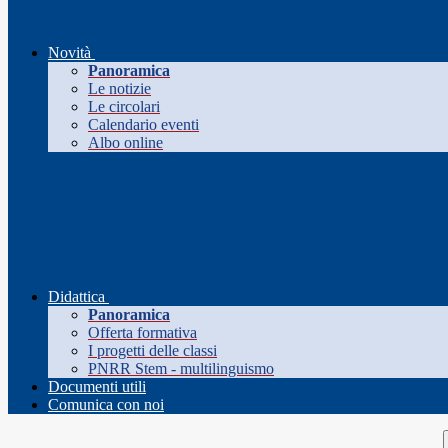
Novità
Panoramica
Le notizie
Le circolari
Calendario eventi
Albo online
Didattica
Panoramica
Offerta formativa
I progetti delle classi
PNRR Stem - multilinguismo
Documenti utili
Comunica con noi