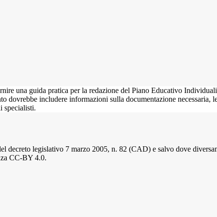
ire una guida pratica per la redazione del Piano Educativo Individualiz
 dovrebbe includere informazioni sulla documentazione necessaria, le fa
i specialisti.
del decreto legislativo 7 marzo 2005, n. 82 (CAD) e salvo dove diversamen
cenza CC-BY 4.0.