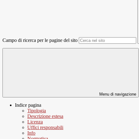
Campo di ricerca per le pagine del sito
Menu di navigazione
Indice pagina
Tipologia
Descrizione estesa
Licenza
Uffici responsabili
Info
Normativa