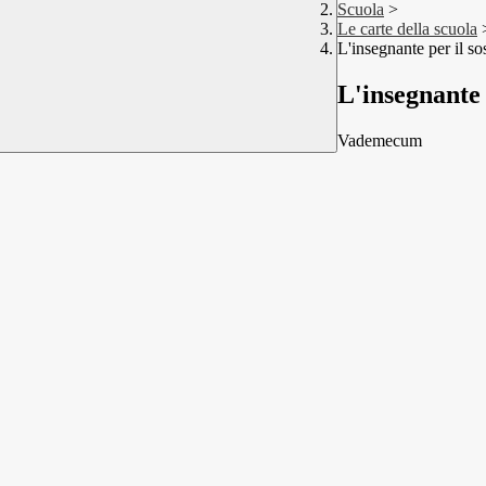
Scuola
>
Le carte della scuola
L'insegnante per il s
L'insegnante 
Vademecum