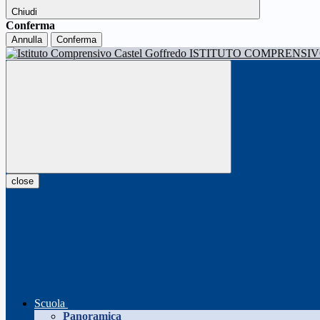
Chiudi
Conferma
Annulla
Conferma
ISTITUTO COMPRENSI
close
Scuola
Panoramica