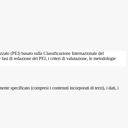
zato (PEI) basato sulla Classificazione Internazionale del
si di redazione del PEI, i criteri di valutazione, le metodologie
te specificato (compresi i contenuti incorporati di terzi), i dati, i