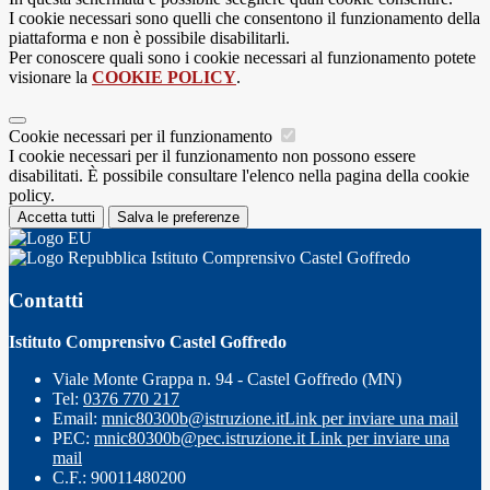
I cookie necessari sono quelli che consentono il funzionamento della
piattaforma e non è possibile disabilitarli.
Per conoscere quali sono i cookie necessari al funzionamento potete
visionare la
COOKIE POLICY
.
Cookie necessari per il funzionamento
I cookie necessari per il funzionamento non possono essere
disabilitati. È possibile consultare l'elenco nella pagina della cookie
policy.
Accetta tutti
Salva le preferenze
Istituto Comprensivo Castel Goffredo
Contatti
Istituto Comprensivo Castel Goffredo
Viale Monte Grappa n. 94 - Castel Goffredo (MN)
Tel:
0376 770 217
Email:
mnic80300b@istruzione.it
Link per inviare una mail
PEC:
mnic80300b@pec.istruzione.it
Link per inviare una
mail
C.F.: 90011480200