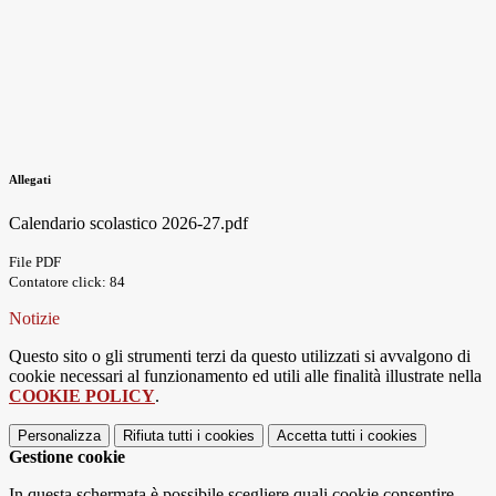
Allegati
Calendario scolastico 2026-27.pdf
File PDF
Contatore click: 84
Notizie
Questo sito o gli strumenti terzi da questo utilizzati si avvalgono di
cookie necessari al funzionamento ed utili alle finalità illustrate nella
COOKIE POLICY
.
Personalizza
Rifiuta tutti
i cookies
Accetta tutti
i cookies
Gestione cookie
In questa schermata è possibile scegliere quali cookie consentire.