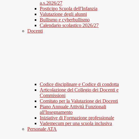
a.s.2026/27
Posticipo Scuola dell'Infanzia
Valutazione degli alunni
Bullismo e cyberbullismo
Calendario scolastico 2026/27
Docenti
Codice disciplinare e Codice di condotta
Articolazione del Collegio dei Docenti e
Commissioni
Comitato per la Valutazione dei Docenti
Piano Annuale Attività Funzionali
all'Insegnamento
Iniziative di Formazione professionale
Vademecum per una scuola inclusiva
Personale ATA