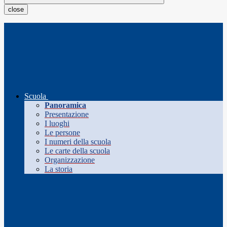
close
Scuola
Panoramica
Presentazione
I luoghi
Le persone
I numeri della scuola
Le carte della scuola
Organizzazione
La storia