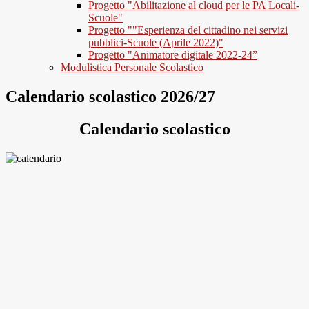
Progetto "Abilitazione al cloud per le PA Locali-
Scuole"
Progetto ""Esperienza del cittadino nei servizi
pubblici-Scuole (Aprile 2022)"
Progetto "Animatore digitale 2022-24”
Modulistica Personale Scolastico
Calendario scolastico 2026/27
Calendario scolastico