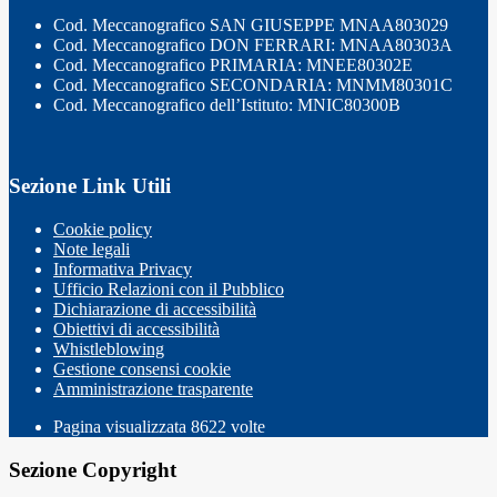
Cod. Meccanografico SAN GIUSEPPE MNAA803029
Cod. Meccanografico DON FERRARI: MNAA80303A
Cod. Meccanografico PRIMARIA: MNEE80302E
Cod. Meccanografico SECONDARIA: MNMM80301C
Cod. Meccanografico dell’Istituto: MNIC80300B
Sezione Link Utili
Cookie policy
Note legali
Informativa Privacy
Ufficio Relazioni con il Pubblico
Dichiarazione di accessibilità
Obiettivi di accessibilità
Whistleblowing
Gestione consensi cookie
Amministrazione trasparente
Pagina visualizzata
8622
volte
Sezione Copyright