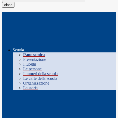
close
Scuola
Panoramica
Presentazione
I luoghi
Le persone
I numeri della scuola
Le carte della scuola
Organizzazione
La storia