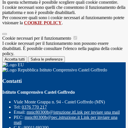
In questa schermata è possibile scegliere quali cookie consentire.
I cookie necessari sono quelli che consentono il funzionamento della
piattaforma e non è possibile disabilitarli.
Per conoscere quali sono i cookie necessari al funzionamento potete
visionare la
COOKIE POLICY
.
Cookie necessari per il funzionamento
I cookie necessari per il funzionamento non possono essere
disabilitati. È possibile consultare l'elenco nella pagina della cookie
policy.
Accetta tutti
Salva le preferenze
Istituto Comprensivo Castel Goffredo
Contatti
Istituto Comprensivo Castel Goffredo
Viale Monte Grappa n. 94 - Castel Goffredo (MN)
Tel:
0376 770 217
Email:
mnic80300b@istruzione.it
Link per inviare una mail
PEC:
mnic80300b@pec.istruzione.it
Link per inviare una
mail
C.F.: 90011480200