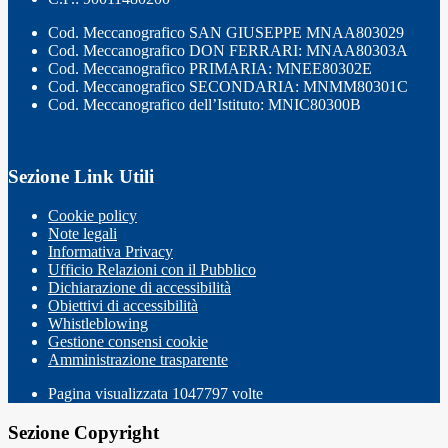
Cod. Meccanografico SAN GIUSEPPE MNAA803029
Cod. Meccanografico DON FERRARI: MNAA80303A
Cod. Meccanografico PRIMARIA: MNEE80302E
Cod. Meccanografico SECONDARIA: MNMM80301C
Cod. Meccanografico dell’Istituto: MNIC80300B
Sezione Link Utili
Cookie policy
Note legali
Informativa Privacy
Ufficio Relazioni con il Pubblico
Dichiarazione di accessibilità
Obiettivi di accessibilità
Whistleblowing
Gestione consensi cookie
Amministrazione trasparente
Pagina visualizzata
1047797
volte
Sezione Copyright