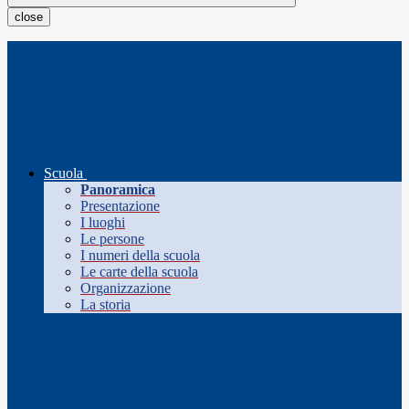
close
Scuola
Panoramica
Presentazione
I luoghi
Le persone
I numeri della scuola
Le carte della scuola
Organizzazione
La storia