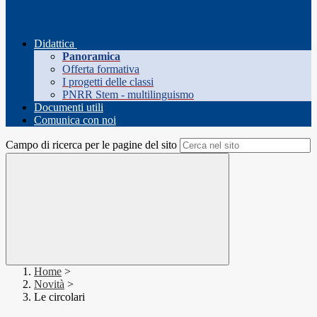
Didattica
Panoramica
Offerta formativa
I progetti delle classi
PNRR Stem - multilinguismo
Documenti utili
Comunica con noi
Campo di ricerca per le pagine del sito
Home
>
Novità
>
Le circolari