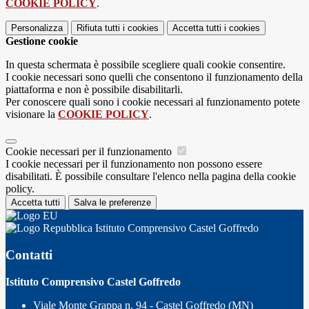
COOKIE POLICY
.
Personalizza
Rifiuta tutti
i cookies
Accetta tutti
i cookies
Gestione cookie
In questa schermata è possibile scegliere quali cookie consentire.
I cookie necessari sono quelli che consentono il funzionamento della
piattaforma e non è possibile disabilitarli.
Per conoscere quali sono i cookie necessari al funzionamento potete
visionare la
COOKIE POLICY
.
Cookie necessari per il funzionamento
I cookie necessari per il funzionamento non possono essere
disabilitati. È possibile consultare l'elenco nella pagina della cookie
policy.
Accetta tutti
Salva le preferenze
Istituto Comprensivo Castel Goffredo
Contatti
Istituto Comprensivo Castel Goffredo
Viale Monte Grappa n. 94 - Castel Goffredo (MN)