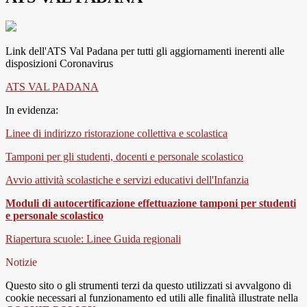
Link dell'ATS Val Padana per tutti gli aggiornamenti inerenti alle
disposizioni Coronavirus
ATS VAL PADANA
In evidenza:
Linee di indirizzo ristorazione collettiva e scolastica
Tamponi per gli studenti, docenti e personale scolastico
Avvio attività scolastiche e servizi educativi dell'Infanzia
Moduli di autocertificazione effettuazione tamponi per studenti
e personale scolastico
Riapertura scuole: Linee Guida regionali
Notizie
Questo sito o gli strumenti terzi da questo utilizzati si avvalgono di
cookie necessari al funzionamento ed utili alle finalità illustrate nella