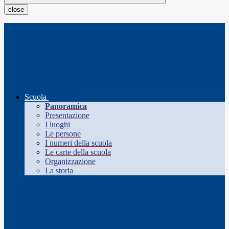
close
Scuola
Panoramica
Presentazione
I luoghi
Le persone
I numeri della scuola
Le carte della scuola
Organizzazione
La storia