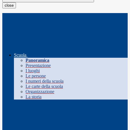
close
Scuola
Panoramica
Presentazione
I luoghi
Le persone
I numeri della scuola
Le carte della scuola
Organizzazione
La storia