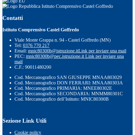
Istituto Comprensivo Castel Goffredo
Contatti
Istituto Comprensivo Castel Goffredo
Viale Monte Grappa n. 94 - Castel Goffredo (MN)
Tel:
0376 770 217
Email:
mnic80300b@istruzione.it
Link per inviare una mail
PEC:
mnic80300b@pec.istruzione.it
Link per inviare una
mail
C.F.: 90011480200
Cod. Meccanografico SAN GIUSEPPE MNAA803029
Cod. Meccanografico DON FERRARI: MNAA80303A
Cod. Meccanografico PRIMARIA: MNEE80302E
Cod. Meccanografico SECONDARIA: MNMM80301C
Cod. Meccanografico dell’Istituto: MNIC80300B
Sezione Link Utili
Cookie policy