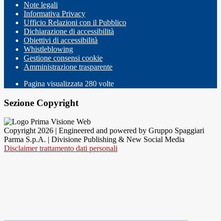
Note legali
Informativa Privacy
Ufficio Relazioni con il Pubblico
Dichiarazione di accessibilità
Obiettivi di accessibilità
Whistleblowing
Gestione consensi cookie
Amministrazione trasparente
Pagina visualizzata
280
volte
Sezione Copyright
Copyright 2026 | Engineered and powered by Gruppo Spaggiari
Parma S.p.A. | Divisione Publishing & New Social Media
Disclaimer trattamento dati personali