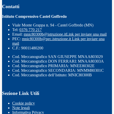
Contatti
Istituto Comprensivo Castel Goffredo
Viale Monte Grappa n. 94 - Castel Goffredo (MN)
Tel:
0376 770 217
Email:
mnic80300b@istruzione.it
Link per inviare una mail
PEC:
mnic80300b@pec.istruzione.it
Link per inviare una
mail
C.F.: 90011480200
Cod. Meccanografico SAN GIUSEPPE MNAA803029
Cod. Meccanografico DON FERRARI: MNAA80303A
Cod. Meccanografico PRIMARIA: MNEE80302E
Cod. Meccanografico SECONDARIA: MNMM80301C
Cod. Meccanografico dell’Istituto: MNIC80300B
Sezione Link Utili
Cookie policy
Note legali
Informativa Privacy