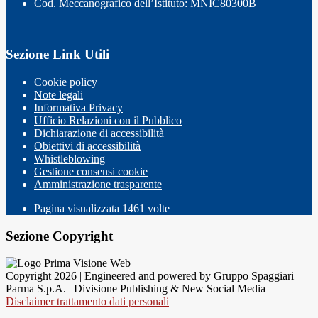
Cod. Meccanografico dell’Istituto: MNIC80300B
Sezione Link Utili
Cookie policy
Note legali
Informativa Privacy
Ufficio Relazioni con il Pubblico
Dichiarazione di accessibilità
Obiettivi di accessibilità
Whistleblowing
Gestione consensi cookie
Amministrazione trasparente
Pagina visualizzata
1461
volte
Sezione Copyright
Copyright 2026 | Engineered and powered by Gruppo Spaggiari
Parma S.p.A. | Divisione Publishing & New Social Media
Disclaimer trattamento dati personali