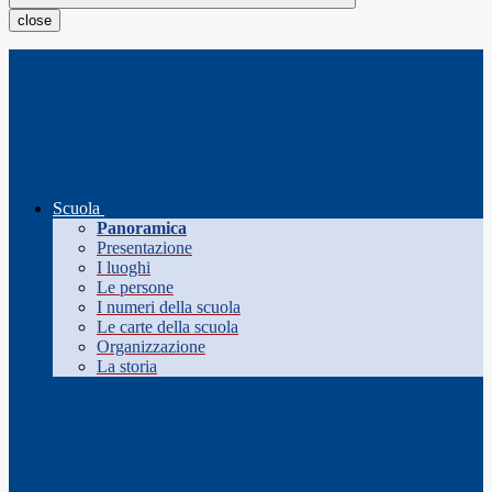
close
Scuola
Panoramica
Presentazione
I luoghi
Le persone
I numeri della scuola
Le carte della scuola
Organizzazione
La storia