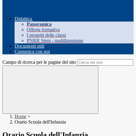
Didattica
Panoramica
Offerta formativa
I progetti delle classi
PNRR Stem - multilinguismo
Documenti utili
Comunica con noi
Campo di ricerca per le pagine del sito
Home
>
Orario Scuola dell'Infanzia
Orario Scuola dell'Infanzia