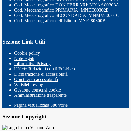
Cod. Meccanografico DON FERRARI: MNAA80303A
Cod. Meccanografico PRIMARIA: MNEE80302E
Cod. Meccanografico SECONDARIA: MNMM80301C
Cod. Meccanografico dell’Istituto: MNIC80300B
Sezione Link Utili
Cookie policy
Note legali
Informativa Privacy
Ufficio Relazioni con il Pubblico
Dichiarazione di accessibilità
Obiettivi di accessibilità
Whistleblowing
Gestione consensi cookie
Amministrazione trasparente
Pagina visualizzata
580
volte
Sezione Copyright