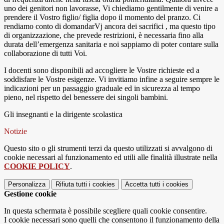
uno dei genitori non lavorasse, Vi chiediamo gentilmente di venire a
prendere il Vostro figlio/ figlia dopo il momento del pranzo. Ci
rendiamo conto di domandarVj ancora dei sacrifici , ma questo tipo
di organizzazione, che prevede restrizioni, è necessaria fino alla
durata dell’emergenza sanitaria e noi sappiamo di poter contare sulla
collaborazione di tutti Voi.
I docenti sono disponibili ad accogliere le Vostre richieste ed a
soddisfare le Vostre esigenze. Vi invitiamo infine a seguire sempre le
indicazioni per un passaggio graduale ed in sicurezza al tempo
pieno, nel rispetto del benessere dei singoli bambini.
Gli insegnanti e la dirigente scolastica
Notizie
Questo sito o gli strumenti terzi da questo utilizzati si avvalgono di
cookie necessari al funzionamento ed utili alle finalità illustrate nella
COOKIE POLICY
.
Personalizza
Rifiuta tutti
i cookies
Accetta tutti
i cookies
Gestione cookie
In questa schermata è possibile scegliere quali cookie consentire.
I cookie necessari sono quelli che consentono il funzionamento della