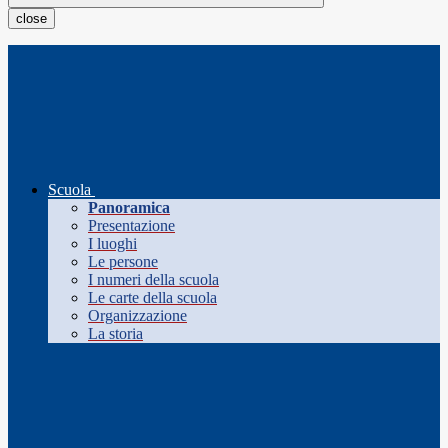
close
Scuola
Panoramica
Presentazione
I luoghi
Le persone
I numeri della scuola
Le carte della scuola
Organizzazione
La storia