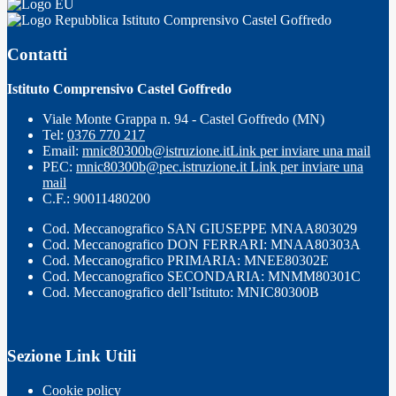
Istituto Comprensivo Castel Goffredo
Contatti
Istituto Comprensivo Castel Goffredo
Viale Monte Grappa n. 94 - Castel Goffredo (MN)
Tel:
0376 770 217
Email:
mnic80300b@istruzione.it
Link per inviare una mail
PEC:
mnic80300b@pec.istruzione.it
Link per inviare una
mail
C.F.: 90011480200
Cod. Meccanografico SAN GIUSEPPE MNAA803029
Cod. Meccanografico DON FERRARI: MNAA80303A
Cod. Meccanografico PRIMARIA: MNEE80302E
Cod. Meccanografico SECONDARIA: MNMM80301C
Cod. Meccanografico dell’Istituto: MNIC80300B
Sezione Link Utili
Cookie policy