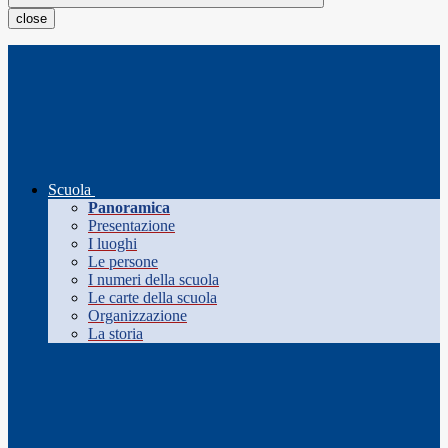
close
Scuola
Panoramica
Presentazione
I luoghi
Le persone
I numeri della scuola
Le carte della scuola
Organizzazione
La storia