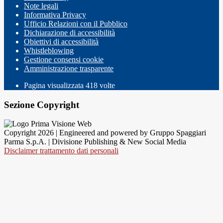
Note legali
Informativa Privacy
Ufficio Relazioni con il Pubblico
Dichiarazione di accessibilità
Obiettivi di accessibilità
Whistleblowing
Gestione consensi cookie
Amministrazione trasparente
Pagina visualizzata
418
volte
Sezione Copyright
Copyright 2026 | Engineered and powered by Gruppo Spaggiari
Parma S.p.A. | Divisione Publishing & New Social Media
Disclaimer trattamento dati personali