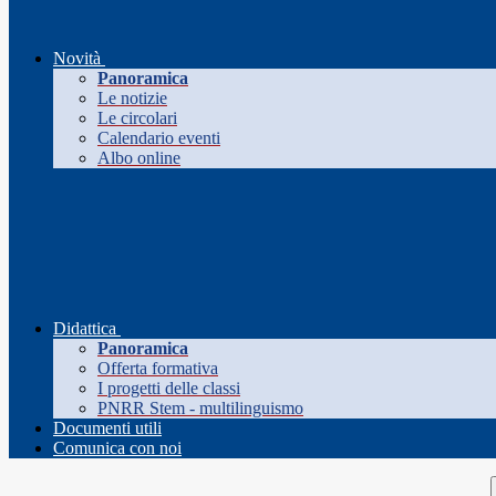
Novità
Panoramica
Le notizie
Le circolari
Calendario eventi
Albo online
Didattica
Panoramica
Offerta formativa
I progetti delle classi
PNRR Stem - multilinguismo
Documenti utili
Comunica con noi