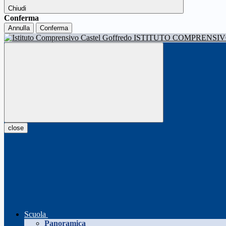
Chiudi
Conferma
Annulla
Conferma
ISTITUTO COMPRENSI
close
Scuola
Panoramica