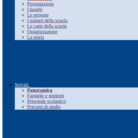
Presentazione
I luoghi
Le persone
I numeri della scuola
Le carte della scuola
Organizzazione
La storia
Servizi
Panoramica
Famiglie e studenti
Personale scolastico
Percorsi di studio