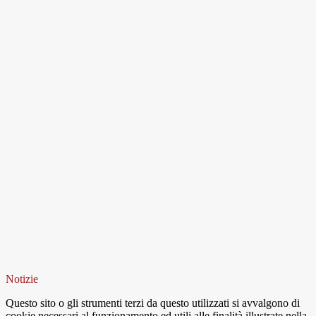
Notizie
Questo sito o gli strumenti terzi da questo utilizzati si avvalgono di
cookie necessari al funzionamento ed utili alle finalità illustrate nella