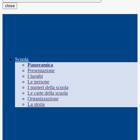
close
Scuola
Panoramica
Presentazione
I luoghi
Le persone
I numeri della scuola
Le carte della scuola
Organizzazione
La storia