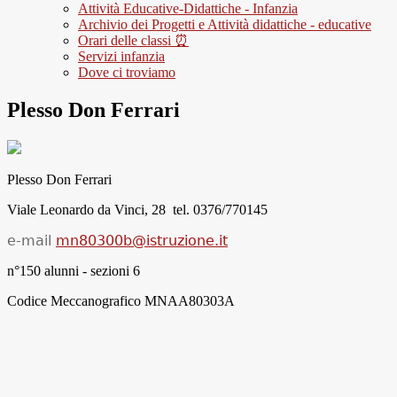
Attività Educative-Didattiche - Infanzia
Archivio dei Progetti e Attività didattiche - educative
Orari delle classi ⏰
Servizi infanzia
Dove ci troviamo
Plesso Don Ferrari
Plesso Don Ferrari
Viale Leonardo da Vinci, 28 tel. 0376/770145
e-mail
mn80300b@istruzione.it
n°150 alunni - sezioni 6
Codice Meccanografico MNAA80303A