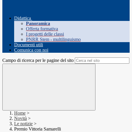
Didattica
Panoramica
Offerta formativa
I progetti delle classi
PNRR Stem - multilinguismo
Documenti utili
Comunica con noi
Campo di ricerca per le pagine del sito
Home
>
Novità
>
Le notizie
>
Premio Vittoria Samarelli