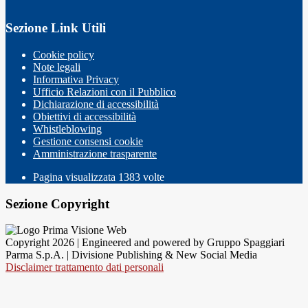
Sezione Link Utili
Cookie policy
Note legali
Informativa Privacy
Ufficio Relazioni con il Pubblico
Dichiarazione di accessibilità
Obiettivi di accessibilità
Whistleblowing
Gestione consensi cookie
Amministrazione trasparente
Pagina visualizzata
1383
volte
Sezione Copyright
Copyright 2026 | Engineered and powered by Gruppo Spaggiari
Parma S.p.A. | Divisione Publishing & New Social Media
Disclaimer trattamento dati personali