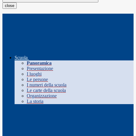
close
Scuola
Panoramica
Presentazione
I luoghi
Le persone
I numeri della scuola
Le carte della scuola
Organizzazione
La storia