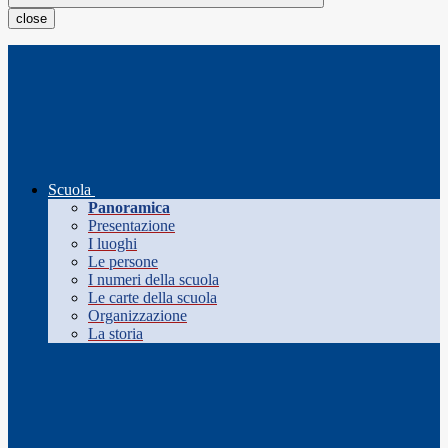
close
Scuola
Panoramica
Presentazione
I luoghi
Le persone
I numeri della scuola
Le carte della scuola
Organizzazione
La storia