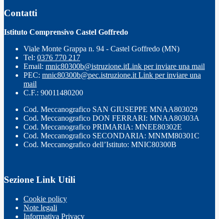
Contatti
Istituto Comprensivo Castel Goffredo
Viale Monte Grappa n. 94 - Castel Goffredo (MN)
Tel:
0376 770 217
Email:
mnic80300b@istruzione.it
Link per inviare una mail
PEC:
mnic80300b@pec.istruzione.it
Link per inviare una
mail
C.F.: 90011480200
Cod. Meccanografico SAN GIUSEPPE MNAA803029
Cod. Meccanografico DON FERRARI: MNAA80303A
Cod. Meccanografico PRIMARIA: MNEE80302E
Cod. Meccanografico SECONDARIA: MNMM80301C
Cod. Meccanografico dell’Istituto: MNIC80300B
Sezione Link Utili
Cookie policy
Note legali
Informativa Privacy