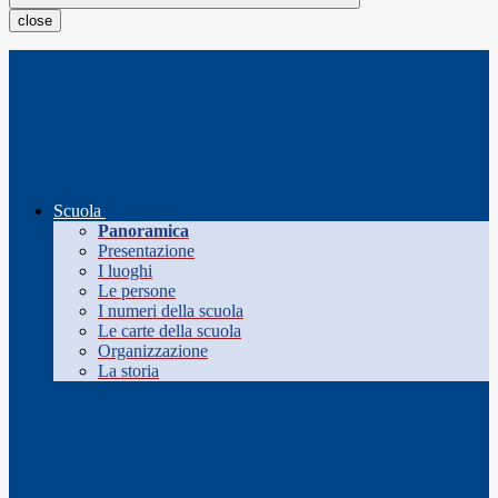
close
Scuola
Panoramica
Presentazione
I luoghi
Le persone
I numeri della scuola
Le carte della scuola
Organizzazione
La storia