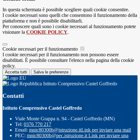
In questa schermata è possibile scegliere quali cookie consentire.
I cookie necessari sono quelli che consentono il funzionamento della
piattaforma e non è possibile disabilitarli.
Per conoscere quali sono i cookie necessari al funzionamento potete
visionare la
COOKIE POLICY
.
Cookie necessari per il funzionamento
I cookie necessari per il funzionamento non possono essere
disabilitati. È possibile consultare l'elenco nella pagina della cookie
policy.
Accetta tutti
Salva le preferenze
Istituto Comprensivo Castel Goffredo
Contatti
Istituto Comprensivo Castel Goffredo
Viale Monte Grappa n. 94 - Castel Goffredo (MN)
Tel:
0376 770 217
Email:
mnic80300b@istruzione.it
Link per inviare una mail
PEC:
mnic80300b@pec.istruzione.it
Link per inviare una