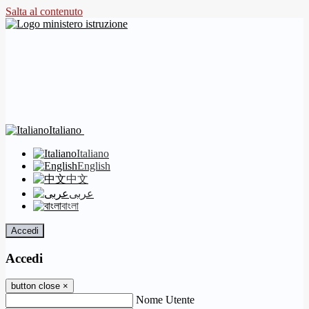
Salta al contenuto
Italiano
Italiano
English
中文
عربى
বাংলা
Accedi
Accedi
button close
×
Nome Utente