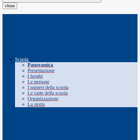
close
Scuola
Panoramica
Presentazione
I luoghi
Le persone
I numeri della scuola
Le carte della scuola
Organizzazione
La storia