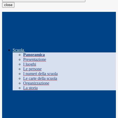
close
Scuola
Panoramica
Presentazione
I luoghi
Le persone
I numeri della scuola
Le carte della scuola
Organizzazione
La storia