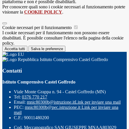
piattaforma e non è possibile disabilitarli.
Per conoscere quali sono i cookie necessari al funzionamento potete
visionare la
COOKIE POLICY
.
Cookie necessari per il funzionamento
I cookie necessari per il funzionamento non possono essere
disabilitati. È possibile consultare l'elenco nella pagina della cookie
policy.
Accetta tutti
Salva le preferenze
Istituto Comprensivo Castel Goffredo
Contatti
Istituto Comprensivo Castel Goffredo
Viale Monte Grappa n. 94 - Castel Goffredo (MN)
Tel:
0376 770 217
Email:
mnic80300b@istruzione.it
Link per inviare una mail
PEC:
mnic80300b@pec.istruzione.it
Link per inviare una
mail
C.F.: 90011480200
Cod. Meccanografico SAN GIUSEPPE MNAA803029