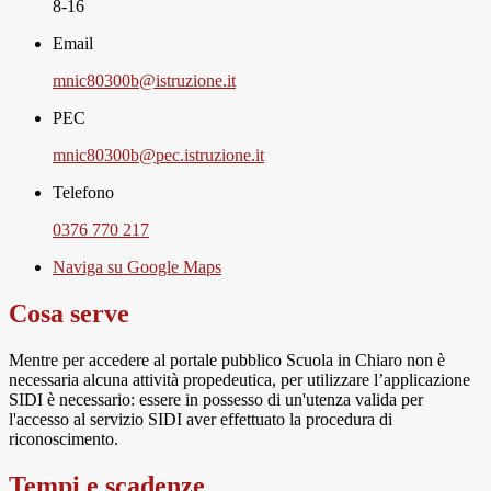
8-16
Email
mnic80300b@istruzione.it
PEC
mnic80300b@pec.istruzione.it
Telefono
0376 770 217
Naviga su Google Maps
Cosa serve
Mentre per accedere al portale pubblico Scuola in Chiaro non è
necessaria alcuna attività propedeutica, per utilizzare l’applicazione
SIDI è necessario: essere in possesso di un'utenza valida per
l'accesso al servizio SIDI aver effettuato la procedura di
riconoscimento.
Tempi e scadenze