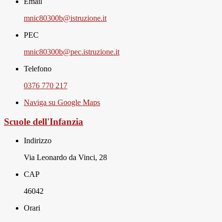
Email
mnic80300b@istruzione.it
PEC
mnic80300b@pec.istruzione.it
Telefono
0376 770 217
Naviga su Google Maps
Scuole dell'Infanzia
Indirizzo
Via Leonardo da Vinci, 28
CAP
46042
Orari