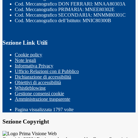
Cod. Meccanografico DON FERRARI: MNAA80303A
Cod. Meccanografico PRIMARIA: MNEE80302E
Cod. Meccanografico SECONDARIA: MNMM80301C
Cod. Meccanografico dell’Istituto: MNIC80300B
Sezione Link Utili
Cookie policy
Note legali
Informativa Privacy
Ufficio Relazioni con il Pubblico
Dichiarazione di accessibilità
Obiettivi di accessibilità
Whistleblowing
Gestione consensi cookie
Amministrazione trasparente
Pagina visualizzata
1797
volte
Sezione Copyright