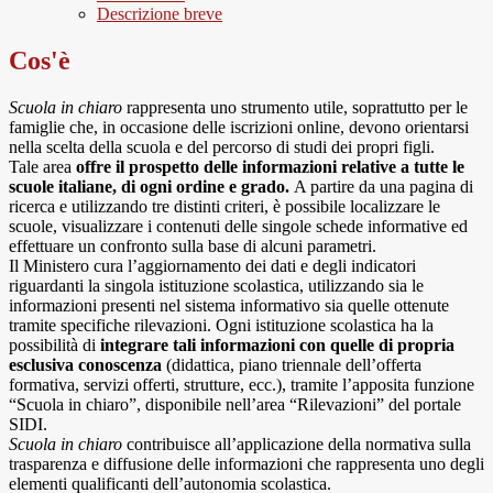
Descrizione breve
Cos'è
Scuola in chiaro
rappresenta uno strumento utile, soprattutto per le
famiglie che, in occasione delle iscrizioni online, devono orientarsi
nella scelta della scuola e del percorso di studi dei propri figli.
Tale area
offre il prospetto delle informazioni relative a tutte le
scuole italiane, di ogni ordine e grado.
A partire da una pagina di
ricerca e utilizzando tre distinti criteri, è possibile localizzare le
scuole, visualizzare i contenuti delle singole schede informative ed
effettuare un confronto sulla base di alcuni parametri.
Il Ministero cura l’aggiornamento dei dati e degli indicatori
riguardanti la singola istituzione scolastica, utilizzando sia le
informazioni presenti nel sistema informativo sia quelle ottenute
tramite specifiche rilevazioni.
Ogni istituzione scolastica ha la
possibilità di
integrare tali informazioni con quelle di propria
esclusiva conoscenza
(didattica, piano triennale dell’offerta
formativa, servizi offerti, strutture, ecc.), tramite l’apposita funzione
“Scuola in chiaro”, disponibile nell’area “Rilevazioni” del portale
SIDI.
Scuola in chiaro
contribuisce all’applicazione della normativa sulla
trasparenza e diffusione delle informazioni che rappresenta uno degli
elementi qualificanti dell’autonomia scolastica.