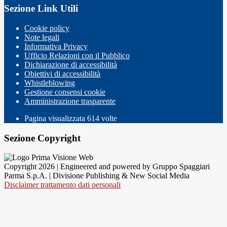
Sezione Link Utili
Cookie policy
Note legali
Informativa Privacy
Ufficio Relazioni con il Pubblico
Dichiarazione di accessibilità
Obiettivi di accessibilità
Whistleblowing
Gestione consensi cookie
Amministrazione trasparente
Pagina visualizzata
614
volte
Sezione Copyright
Copyright 2026 | Engineered and powered by Gruppo Spaggiari
Parma S.p.A. | Divisione Publishing & New Social Media
Disclaimer trattamento dati personali