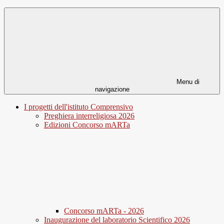
Menu di
navigazione
I progetti dell'istituto Comprensivo
Preghiera interreligiosa 2026
Edizioni Concorso mARTa
Concorso mARTa - 2026
Inaugurazione del laboratorio Scientifico 2026