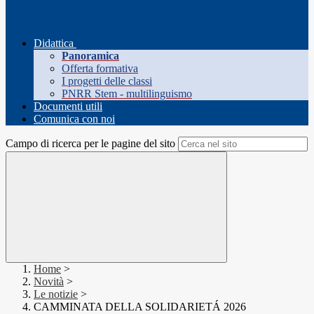
Didattica
Panoramica
Offerta formativa
I progetti delle classi
PNRR Stem - multilinguismo
Documenti utili
Comunica con noi
Campo di ricerca per le pagine del sito
Home
>
Novità
>
Le notizie
>
CAMMINATA DELLA SOLIDARIETÁ 2026