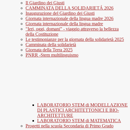
Il Giardino dei Giusti
CAMMINATA DELLA SOLIDARIETÁ 2026
Inaugurazione del Giardino dei Giusti
Giornata internazionale della lingua madre 2026
Giornata internazionale della lingua madre
"Ieri, oggi, domani” - viaggio attraverso la bellezza
della Costituzione
Le testimonianze per la giornata della solidarietà 2025
Camminata della solidarietà
Giornata della Terra 2025
PNRR -Stem multilinguismo
LABORATORIO STEM di MODELLAZIONE
DI PLASTICI ARCHITETTONICI E BIO-
ARCHITETTURE
LABORATORIO STEM di MATEMATICA
Progetti nella scuola Secondaria di Primo Grado