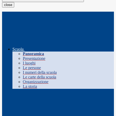
close
Scuola
Panoramica
Presentazione
I luoghi
Le persone
I numeri della scuola
Le carte della scuola
Organizzazione
La storia