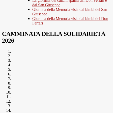
La giornata dei calzini spaiati dal Don Ferrari e
dal San Giuseppe
Giornata della Memoria vista dai bimbi del San
Giuseppe
Giornata della Memoria vista dai bimbi del Don
Ferrari
CAMMINATA DELLA SOLIDARIETÁ
2026