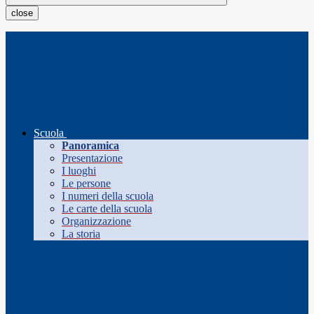
close
Scuola
Panoramica
Presentazione
I luoghi
Le persone
I numeri della scuola
Le carte della scuola
Organizzazione
La storia