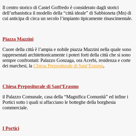
Il centro storico di Castel Goffredo è considerato dagli storici
dell’urbanistica il modello della “città ideale” di Sabbioneta (Mn) di
cui anticipa di circa un secolo l’impianto tipicamente rinascimentale.
Piazza Mazzini
Cuore della città è l’ampia e nobile piazza Mazzini nella quale sono
rappresentati architettonicamente i poteri forti della città che si sono
sempre confrontati: Palazzo Gonzaga, ora Acerbi, residenza e corte
dei marchesi, la
Chiesa Prepositurale di Sant’Erasmo
,
Chiesa Prepositurale di Sant’Erasmo
il Palazzo Comunale, casa della “Magnifica Comunità” ed infine i
Portici sotto i quali si affacciano le botteghe della borghesia
commerciale.
I Portici