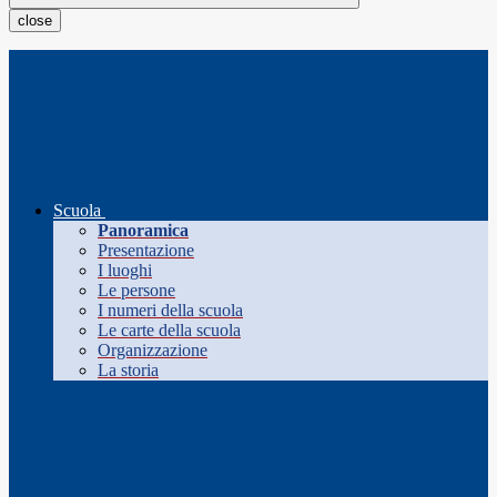
close
Scuola
Panoramica
Presentazione
I luoghi
Le persone
I numeri della scuola
Le carte della scuola
Organizzazione
La storia