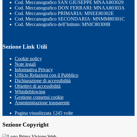
Cod. Meccanografico SAN GIUSEPPE MNAA803029
Cod. Meccanografico DON FERRARI: MNAA80303A
Cod. Meccanografico PRIMARIA: MNEE80302E
Cod. Meccanografico SECONDARIA: MNMM80301C
Cod. Meccanografico dell’Istituto: MNIC80300B
Sezione Link Utili
Cookie policy
Note legali
Informativa Privacy
Ufficio Relazioni con il Pubblico
Dichiarazione di accessibilità
Obiettivi di accessibilità
Whistleblowing
Gestione consensi cookie
Amministrazione trasparente
Pagina visualizzata
1245
volte
Sezione Copyright