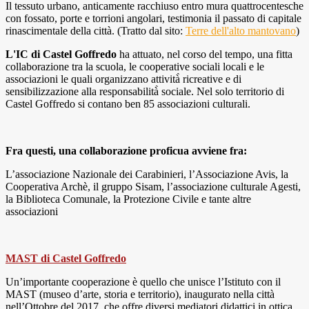
Il tessuto urbano, anticamente racchiuso entro mura quattrocentesche
con fossato, porte e torrioni angolari, testimonia il passato di capitale
rinascimentale della città. (Tratto dal sito:
Terre dell'alto mantovano
)
L'IC di Castel Goffredo
ha attuato, nel corso del tempo, una fitta
collaborazione tra la scuola, le cooperative sociali locali e le
associazioni le quali organizzano attività̀ ricreative e di
sensibilizzazione alla responsabilità̀ sociale. Nel solo territorio di
Castel Goffredo si contano ben 85 associazioni culturali.
Fra questi, una collaborazione proficua avviene fra:
L’associazione Nazionale dei Carabinieri, l’Associazione Avis, la
Cooperativa Archè, il gruppo Sisam, l’associazione culturale Agesti,
la Biblioteca Comunale, la Protezione Civile e tante altre
associazioni
MAST di Castel Goffredo
Un’importante cooperazione è quello che unisce l’Istituto con il
MAST (museo d’arte, storia e territorio), inaugurato nella città
nell’Ottobre del 2017, che offre diversi mediatori didattici in ottica