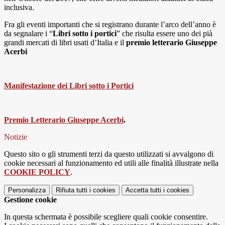
inclusiva.
Fra gli eventi importanti che si registrano durante l’arco dell’anno è
da segnalare i “
Libri sotto i portici
” che risulta essere uno dei pià
grandi mercati di libri usati d’Italia e il
premio letterario Giuseppe
Acerbi
Manifestazione dei Libri sotto i Portici
Premio Letterario Giuseppe Acerbi
.
Notizie
Questo sito o gli strumenti terzi da questo utilizzati si avvalgono di
cookie necessari al funzionamento ed utili alle finalità illustrate nella
COOKIE POLICY
.
Personalizza
Rifiuta tutti
i cookies
Accetta tutti
i cookies
Gestione cookie
In questa schermata è possibile scegliere quali cookie consentire.