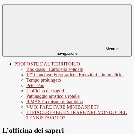
Menu di
navigazione
PROPOSTE DAL TERRITORIO
Bookpass - Cartoleria solidale
17° Concorso Fotografico "Emozioni... in un click"
Tempo prolungato
Peter Pan
L’officina dei saperi
Pattinaggio artistico a rotelle
Il MAST a misura di bambino
VUOI FARE FARE MINIBASKET?
TI PIACEREBBE ENTRARE NEL MONDO DEL
TENNISTAVOLO?
L’officina dei saperi