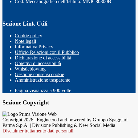
Cod. Meccanografico dell’Istituto: MNIC80300B
Sezione Link Utili
Cookie policy
Note legali
Informativa Privacy
Ufficio Relazioni con il Pubblico
Dichiarazione di accessibilità
Obiettivi di accessibilità
Whistleblowing
Gestione consensi cookie
Amministrazione trasparente
Pagina visualizzata
900
volte
Sezione Copyright
Copyright 2026 | Engineered and powered by Gruppo Spaggiari
Parma S.p.A. | Divisione Publishing & New Social Media
Disclaimer trattamento dati personali