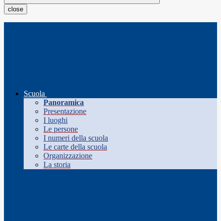
close
Scuola
Panoramica
Presentazione
I luoghi
Le persone
I numeri della scuola
Le carte della scuola
Organizzazione
La storia