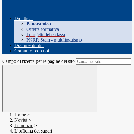
Didattica
Panoramica
Offerta formativa
I progetti delle classi
PNRR Stem - multilinguismo
Documenti utili
Comunica con noi
Campo di ricerca per le pagine del sito
Home
>
Novità
>
Le notizie
>
L’officina dei saperi