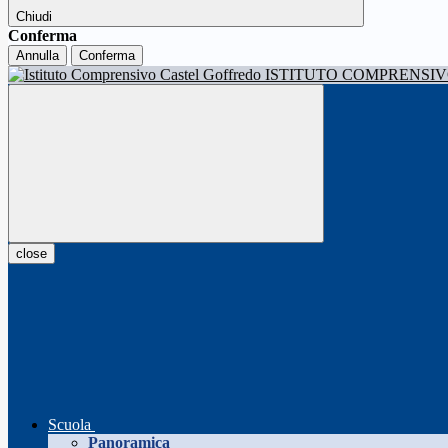
Chiudi
Conferma
Annulla
Conferma
ISTITUTO COMPRENSI
close
Scuola
Panoramica