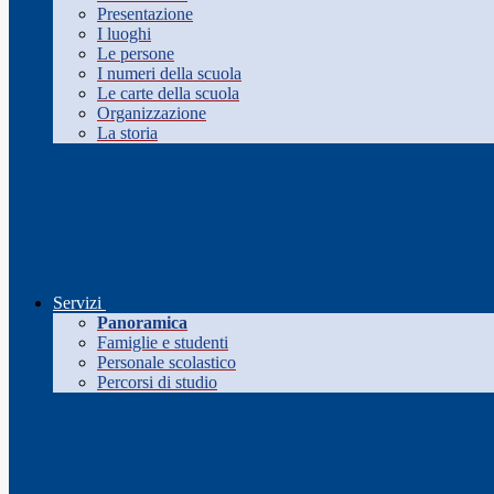
Presentazione
I luoghi
Le persone
I numeri della scuola
Le carte della scuola
Organizzazione
La storia
Servizi
Panoramica
Famiglie e studenti
Personale scolastico
Percorsi di studio