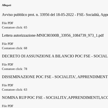
Allegati
Avviso pubblico prot. n. 33956 del 18-05-2022 - FSE- Socialità, Ap
File PDF
Contatore click: 65
Lettera autorizzazione-MNIC80300B_33956_1084739_973_1.pdf
File PDF
Contatore click: 68
DECRETO DI ASSUNZIONE A BILANCIO POC FSE - SOCIAL
File PDF
Contatore click: 78
DISSEMINAZIONE POC FSE - SOCIALITA', APPRENDIMENT
File PDF
Contatore click: 63
NOMINA RUP POC FSE - SOCIALITA',APPRENDIMENTI,AC
File PDF