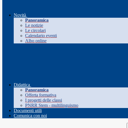
Novità
Panoramica
Le notizie
Le circolari
Calendario eventi
Albo online
Didattica
Panoramica
Offerta formativa
I progetti delle classi
PNRR Stem - multilinguismo
Documenti utili
Comunica con noi