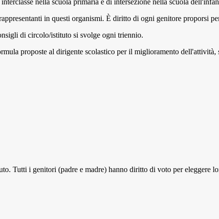
i interclasse nella scuola primaria e di intersezione nella scuola dell'infan
rappresentanti in questi organismi. È diritto di ogni genitore proporsi per
sigli di circolo/istituto si svolge ogni triennio.
ormula proposte al dirigente scolastico per il miglioramento dell'attività
tituto. Tutti i genitori (padre e madre) hanno diritto di voto per eleggere 