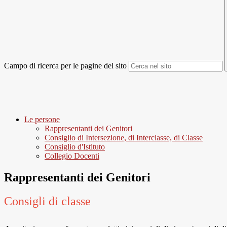
Campo di ricerca per le pagine del sito
Le persone
Rappresentanti dei Genitori
Consiglio di Intersezione, di Interclasse, di Classe
Consiglio d'Istituto
Collegio Docenti
Rappresentanti dei Genitori
Consigli di classe