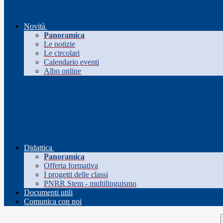
Novità
Panoramica
Le notizie
Le circolari
Calendario eventi
Albo online
Didattica
Panoramica
Offerta formativa
I progetti delle classi
PNRR Stem - multilinguismo
Documenti utili
Comunica con noi