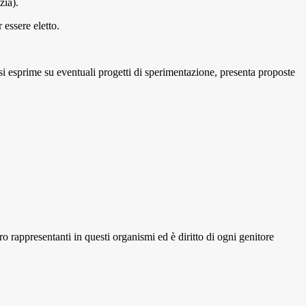
zia).
 essere eletto.
, si esprime su eventuali progetti di sperimentazione, presenta proposte
loro rappresentanti in questi organismi ed è diritto di ogni genitore