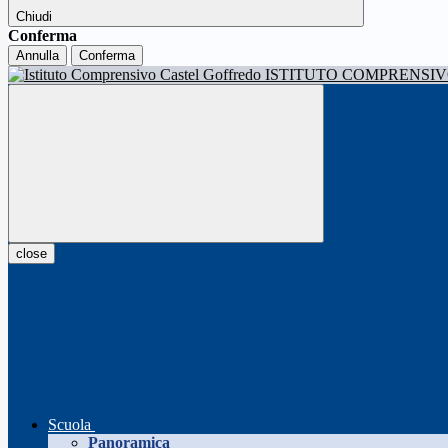
Chiudi
Conferma
Annulla
Conferma
ISTITUTO COMPRENSI
close
Scuola
Panoramica