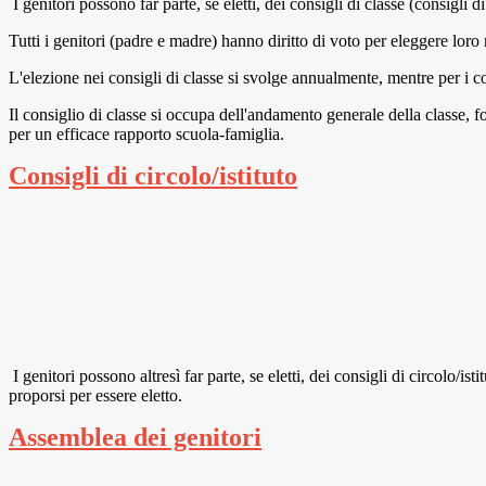
I genitori possono far parte, se eletti, dei consigli di classe (consigli d
Tutti i genitori (padre e madre) hanno diritto di voto per eleggere loro 
L'elezione nei consigli di classe si svolge annualmente, mentre per i con
Il consiglio di classe si occupa dell'andamento generale della classe, f
per un efficace rapporto scuola-famiglia.
Consigli di circolo/istituto
I genitori possono altresì far parte, se eletti, dei consigli di circolo/is
proporsi per essere eletto.
Assemblea dei genitori