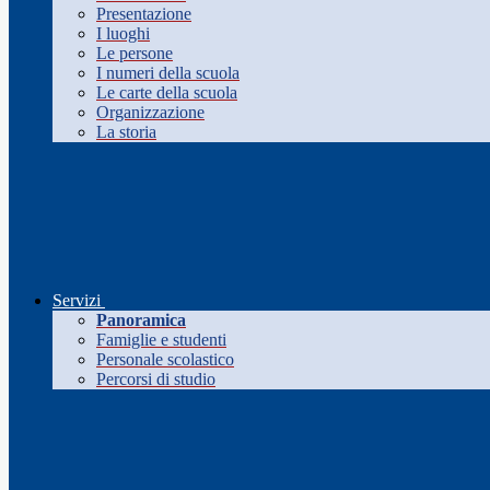
Presentazione
I luoghi
Le persone
I numeri della scuola
Le carte della scuola
Organizzazione
La storia
Servizi
Panoramica
Famiglie e studenti
Personale scolastico
Percorsi di studio