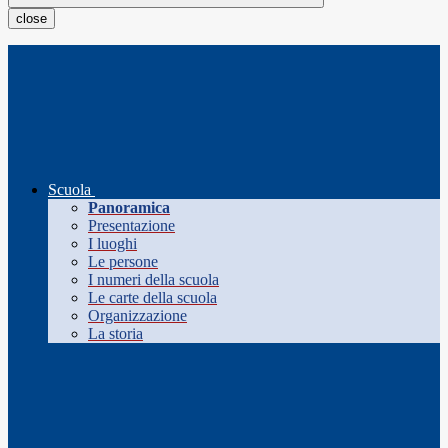
close
Scuola
Panoramica
Presentazione
I luoghi
Le persone
I numeri della scuola
Le carte della scuola
Organizzazione
La storia