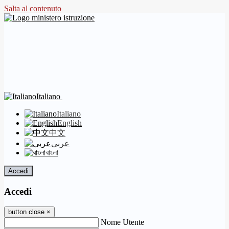
Salta al contenuto
Italiano
Italiano
English
中文
عربى
বাংলা
Accedi
Accedi
button close
×
Nome Utente