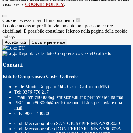
visionare la
COOKIE POLICY
.
Cookie necessari per il funzionamento
I cookie necessari per il funzionamento non possono essere
disabilitati. È possibile consultare l'elenco nella pagina della cookie
policy.
Accetta tutti
Salva le preferenze
Istituto Comprensivo Castel Goffredo
Contatti
Istituto Comprensivo Castel Goffredo
Viale Monte Grappa n. 94 - Castel Goffredo (MN)
Tel:
0376 770 217
Email:
mnic80300b@istruzione.it
Link per inviare una mail
PEC:
mnic80300b@pec.istruzione.it
Link per inviare una
mail
C.F.: 90011480200
Cod. Meccanografico SAN GIUSEPPE MNAA803029
Cod. Meccanografico DON FERRARI: MNAA80303A