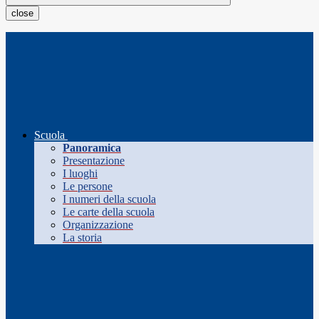
close
Scuola
Panoramica
Presentazione
I luoghi
Le persone
I numeri della scuola
Le carte della scuola
Organizzazione
La storia