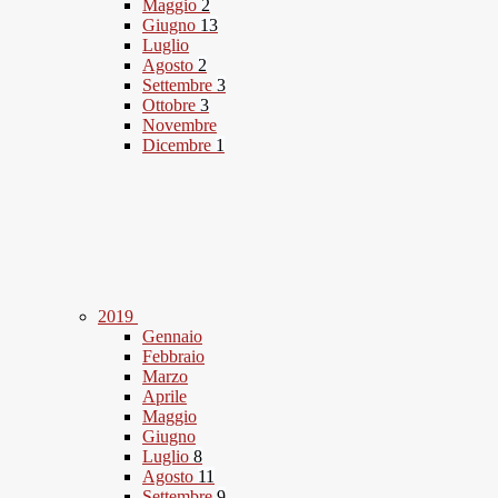
Maggio
2
Giugno
13
Luglio
Agosto
2
Settembre
3
Ottobre
3
Novembre
Dicembre
1
2019
Gennaio
Febbraio
Marzo
Aprile
Maggio
Giugno
Luglio
8
Agosto
11
Settembre
9