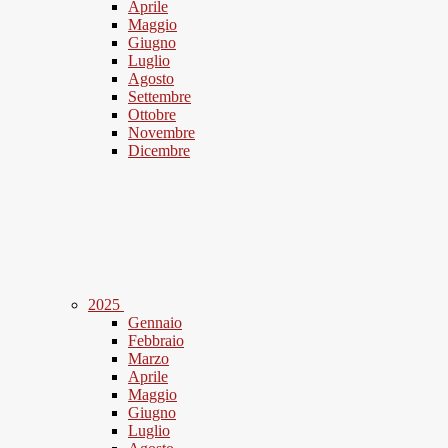
Aprile
Maggio
Giugno
Luglio
Agosto
Settembre
Ottobre
Novembre
Dicembre
2025
Gennaio
Febbraio
Marzo
Aprile
Maggio
Giugno
Luglio