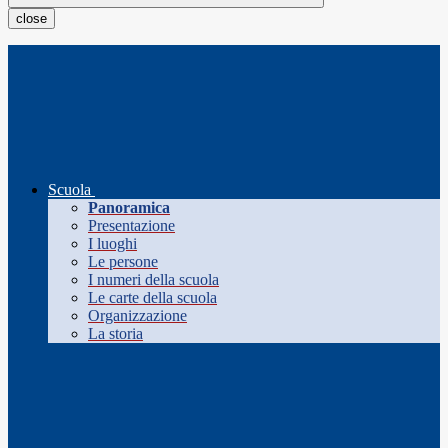
close
Scuola
Panoramica
Presentazione
I luoghi
Le persone
I numeri della scuola
Le carte della scuola
Organizzazione
La storia