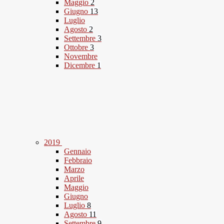
Maggio
2
Giugno
13
Luglio
Agosto
2
Settembre
3
Ottobre
3
Novembre
Dicembre
1
2019
Gennaio
Febbraio
Marzo
Aprile
Maggio
Giugno
Luglio
8
Agosto
11
Settembre
9