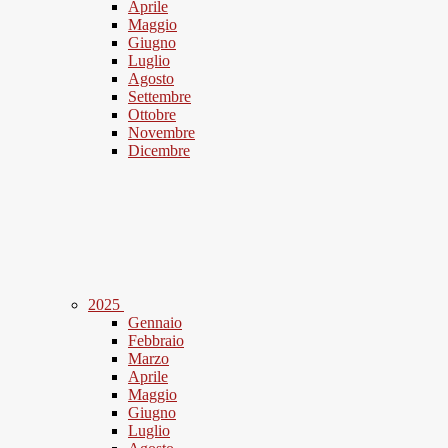
Aprile
Maggio
Giugno
Luglio
Agosto
Settembre
Ottobre
Novembre
Dicembre
2025
Gennaio
Febbraio
Marzo
Aprile
Maggio
Giugno
Luglio