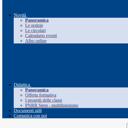
Novità
Panoramica
Le notizie
Le circolari
Calendario eventi
Albo online
Didattica
Panoramica
Offerta formativa
I progetti delle classi
PNRR Stem - multilinguismo
Documenti utili
Comunica con noi