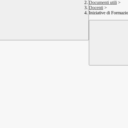
Documenti utili
>
Docenti
>
Iniziative di Formazi