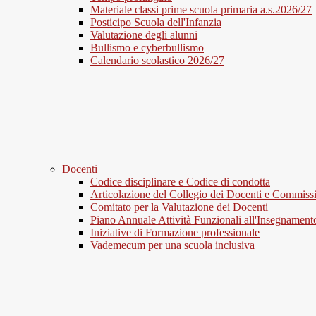
Materiale classi prime scuola primaria a.s.2026/27
Posticipo Scuola dell'Infanzia
Valutazione degli alunni
Bullismo e cyberbullismo
Calendario scolastico 2026/27
Docenti
Codice disciplinare e Codice di condotta
Articolazione del Collegio dei Docenti e Commiss
Comitato per la Valutazione dei Docenti
Piano Annuale Attività Funzionali all'Insegnament
Iniziative di Formazione professionale
Vademecum per una scuola inclusiva