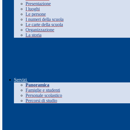
Presentazione
I luoghi
Le persone
I numeri della scuola
Le carte della scuola
Organizzazione
La storia
Servizi
Panoramica
Famiglie e studenti
Personale scolastico
Percorsi di studio