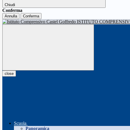
Chiudi
Conferma
Annulla
Conferma
ISTITUTO COMPRENSI
close
Scuola
Panoramica