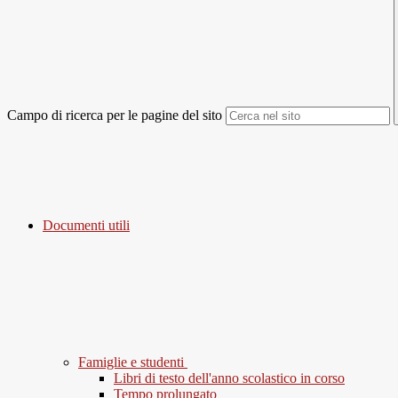
Campo di ricerca per le pagine del sito
Documenti utili
Famiglie e studenti
Libri di testo dell'anno scolastico in corso
Tempo prolungato