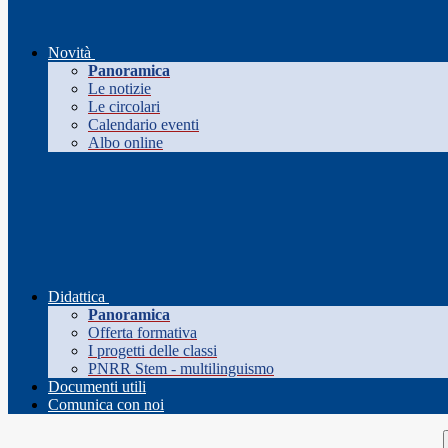
Novità
Panoramica
Le notizie
Le circolari
Calendario eventi
Albo online
Didattica
Panoramica
Offerta formativa
I progetti delle classi
PNRR Stem - multilinguismo
Documenti utili
Comunica con noi