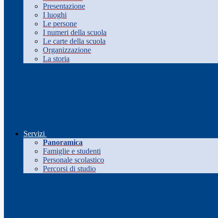
Presentazione
I luoghi
Le persone
I numeri della scuola
Le carte della scuola
Organizzazione
La storia
Servizi
Panoramica
Famiglie e studenti
Personale scolastico
Percorsi di studio