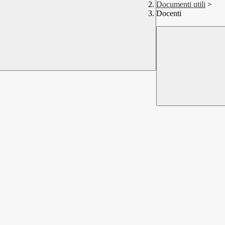
Documenti utili
>
Docenti