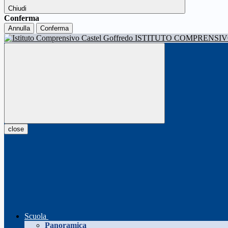
Chiudi
Conferma
Annulla
Conferma
ISTITUTO COMPRENSI
close
Scuola
Panoramica