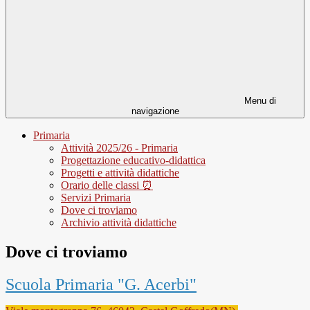
Menu di
navigazione
Primaria
Attività 2025/26 - Primaria
Progettazione educativo-didattica
Progetti e attività didattiche
Orario delle classi ⏰
Servizi Primaria
Dove ci troviamo
Archivio attività didattiche
Dove ci troviamo
Scuola Primaria "G. Acerbi"