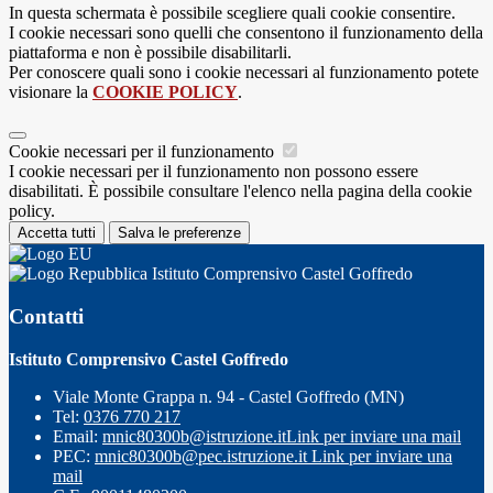
In questa schermata è possibile scegliere quali cookie consentire.
I cookie necessari sono quelli che consentono il funzionamento della
piattaforma e non è possibile disabilitarli.
Per conoscere quali sono i cookie necessari al funzionamento potete
visionare la
COOKIE POLICY
.
Cookie necessari per il funzionamento
I cookie necessari per il funzionamento non possono essere
disabilitati. È possibile consultare l'elenco nella pagina della cookie
policy.
Accetta tutti
Salva le preferenze
Istituto Comprensivo Castel Goffredo
Contatti
Istituto Comprensivo Castel Goffredo
Viale Monte Grappa n. 94 - Castel Goffredo (MN)
Tel:
0376 770 217
Email:
mnic80300b@istruzione.it
Link per inviare una mail
PEC:
mnic80300b@pec.istruzione.it
Link per inviare una
mail