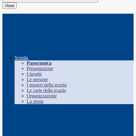
close
Scuola
Panoramica
Presentazione
I luoghi
Le persone
I numeri della scuola
Le carte della scuola
Organizzazione
La storia