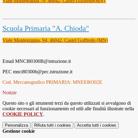
Viale montegrappa 76, 46042, Castel Goffredo(MN)
Scuola Primaria "A. Chioda"
Viale Montegrappa, 94, 46042, Castel Goffredo (MN)
Email MNCI80300B@istruzione.it
PEC mnci80300b@pec.istruzione.it
Cod. Meccanografico PRIMARIA: MNEE80302E
Notizie
Questo sito o gli strumenti terzi da questo utilizzati si avvalgono di
cookie necessari al funzionamento ed utili alle finalità illustrate nella
COOKIE POLICY
.
Personalizza
Rifiuta tutti
i cookies
Accetta tutti
i cookies
Gestione cookie