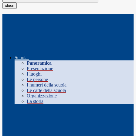
close
Scuola
Panoramica
Presentazione
I luoghi
Le persone
I numeri della scuola
Le carte della scuola
Organizzazione
La storia