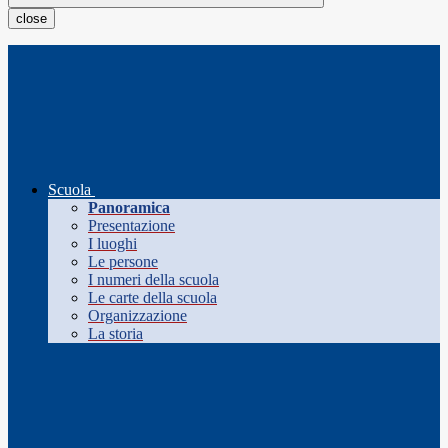
close
Scuola
Panoramica
Presentazione
I luoghi
Le persone
I numeri della scuola
Le carte della scuola
Organizzazione
La storia