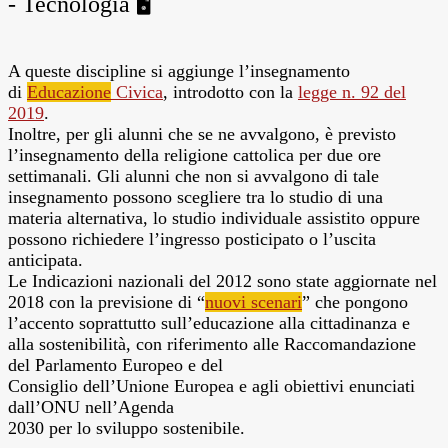
- Tecnologia 🖥
A queste discipline si aggiunge l’insegnamento
di
Educazione
Civica
, introdotto con la
legge n. 92 del
2019
.
Inoltre, per gli alunni che se ne avvalgono, è previsto
l’insegnamento della religione cattolica per due ore
settimanali. Gli alunni che non si avvalgono di tale
insegnamento possono scegliere tra lo studio di una
materia alternativa, lo studio individuale assistito oppure
possono richiedere l’ingresso posticipato o l’uscita
anticipata.
Le Indicazioni nazionali del 2012 sono state aggiornate nel
2018 con la previsione di “
nuovi scenari
” che pongono
l’accento soprattutto sull’educazione alla cittadinanza e
alla sostenibilità, con riferimento alle Raccomandazione
del Parlamento Europeo e del
Consiglio dell’Unione Europea e agli obiettivi enunciati
dall’ONU nell’Agenda
2030 per lo sviluppo sostenibile.