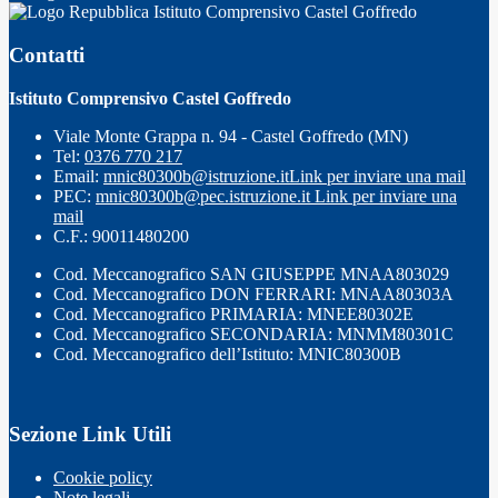
Istituto Comprensivo Castel Goffredo
Contatti
Istituto Comprensivo Castel Goffredo
Viale Monte Grappa n. 94 - Castel Goffredo (MN)
Tel:
0376 770 217
Email:
mnic80300b@istruzione.it
Link per inviare una mail
PEC:
mnic80300b@pec.istruzione.it
Link per inviare una
mail
C.F.: 90011480200
Cod. Meccanografico SAN GIUSEPPE MNAA803029
Cod. Meccanografico DON FERRARI: MNAA80303A
Cod. Meccanografico PRIMARIA: MNEE80302E
Cod. Meccanografico SECONDARIA: MNMM80301C
Cod. Meccanografico dell’Istituto: MNIC80300B
Sezione Link Utili
Cookie policy
Note legali