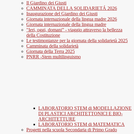
Il Giardino dei Giusti
CAMMINATA DELLA SOLIDARIETÁ 2026
Inaugurazione del Giardino dei Giusti
Giornata internazionale della lingua madre 2026
Giornata internazionale della lingua madre
"Ieri, oggi, domani” - viaggio attraverso la bellezza
della Costituzione
Le testimonianze per la giornata della solidarietà 2025
Camminata della solidarietà
Giornata della Terra 2025
PNRR -Stem multilinguismo
LABORATORIO STEM di MODELLAZIONE
DI PLASTICI ARCHITETTONICI E BIO-
ARCHITETTURE
LABORATORIO STEM di MATEMATICA
Progetti nella scuola Secondaria di Primo Grado