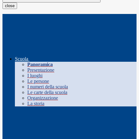
close
Scuola
Panoramica
Presentazione
I luoghi
Le persone
I numeri della scuola
Le carte della scuola
Organizzazione
La storia