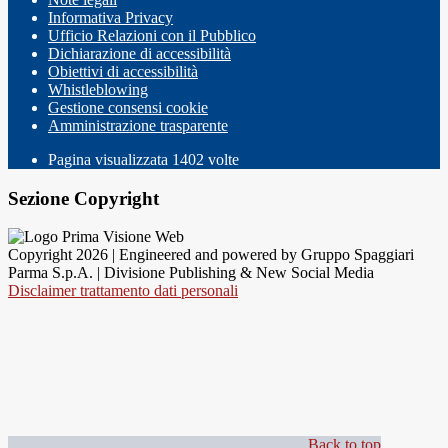
Informativa Privacy
Ufficio Relazioni con il Pubblico
Dichiarazione di accessibilità
Obiettivi di accessibilità
Whistleblowing
Gestione consensi cookie
Amministrazione trasparente
Pagina visualizzata
1402
volte
Sezione Copyright
Copyright 2026 | Engineered and powered by Gruppo Spaggiari
Parma S.p.A. | Divisione Publishing & New Social Media
Disclaimer trattamento dati personali
Back to top