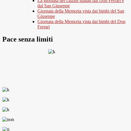
La giornata dei calzini spaiati dal Don Ferrari e
dal San Giuseppe
Giornata della Memoria vista dai bimbi del San
Giuseppe
Giornata della Memoria vista dai bimbi del Don
Ferrari
Pace senza limiti