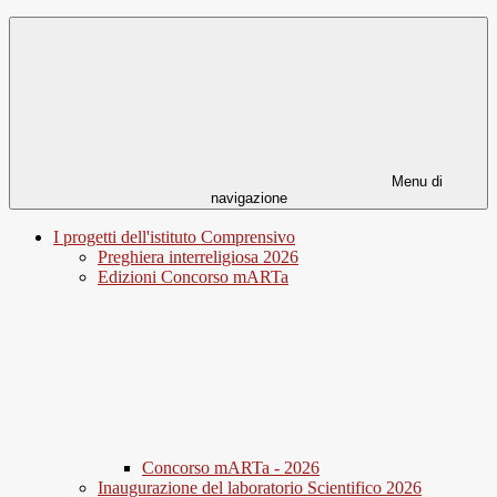
Menu di
navigazione
I progetti dell'istituto Comprensivo
Preghiera interreligiosa 2026
Edizioni Concorso mARTa
Concorso mARTa - 2026
Inaugurazione del laboratorio Scientifico 2026