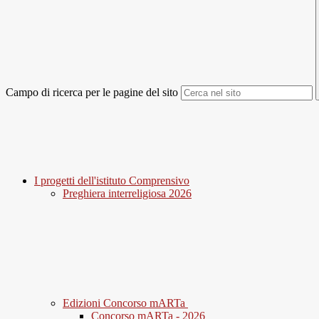
Campo di ricerca per le pagine del sito
I progetti dell'istituto Comprensivo
Preghiera interreligiosa 2026
Edizioni Concorso mARTa
Concorso mARTa - 2026