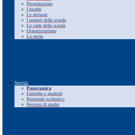
Presentazione
I luoghi
Le persone
I numeri della scuola
Le carte della scuola
Organizzazione
La storia
Servizi
Panoramica
Famiglie e studenti
Personale scolastico
Percorsi di studio