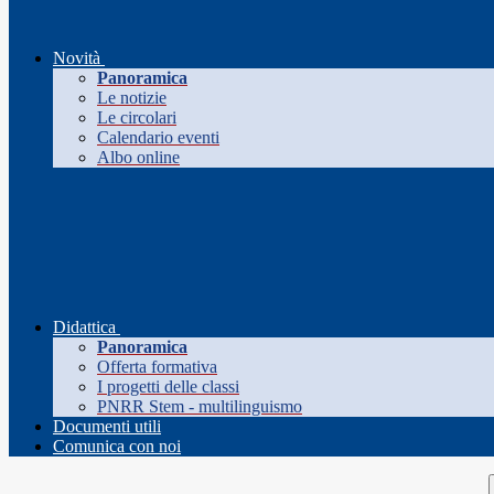
Novità
Panoramica
Le notizie
Le circolari
Calendario eventi
Albo online
Didattica
Panoramica
Offerta formativa
I progetti delle classi
PNRR Stem - multilinguismo
Documenti utili
Comunica con noi