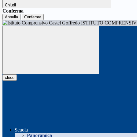
Chiudi
Conferma
Annulla
Conferma
ISTITUTO COMPRENSI
close
Scuola
Panoramica