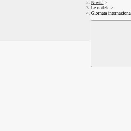
Novità
>
Le notizie
>
Giornata internaziona