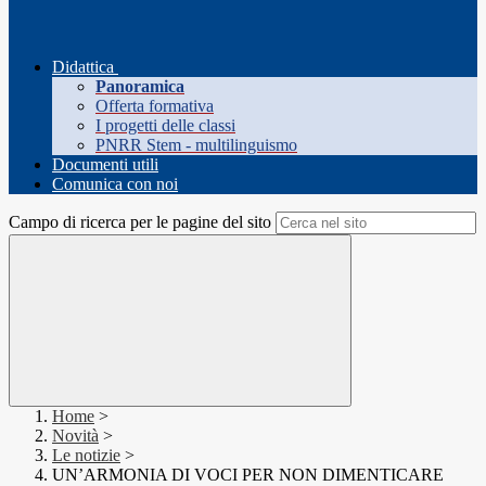
Didattica
Panoramica
Offerta formativa
I progetti delle classi
PNRR Stem - multilinguismo
Documenti utili
Comunica con noi
Campo di ricerca per le pagine del sito
Home
>
Novità
>
Le notizie
>
UN’ARMONIA DI VOCI PER NON DIMENTICARE