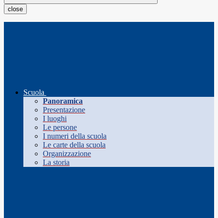
close
Scuola
Panoramica
Presentazione
I luoghi
Le persone
I numeri della scuola
Le carte della scuola
Organizzazione
La storia