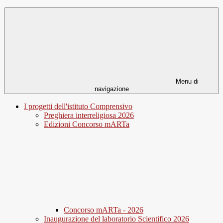
Menu di
navigazione
I progetti dell'istituto Comprensivo
Preghiera interreligiosa 2026
Edizioni Concorso mARTa
Concorso mARTa - 2026
Inaugurazione del laboratorio Scientifico 2026