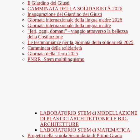
Il Giardino dei Giusti
CAMMINATA DELLA SOLIDARIETÁ 2026
Inaugurazione del Giardino dei Giusti
Giornata internazionale della lingua madre 2026
Giornata internazionale della lingua madre
"Ieri, oggi, domani” - viaggio attraverso la bellezza
della Costituzione
Le testimonianze per la giornata della solidarietà 2025
Camminata della solidarietà
Giornata della Terra 2025
PNRR -Stem multilinguismo
LABORATORIO STEM di MODELLAZIONE
DI PLASTICI ARCHITETTONICI E BIO-
ARCHITETTURE
LABORATORIO STEM di MATEMATICA
Progetti nella scuola Secondaria di Primo Grado