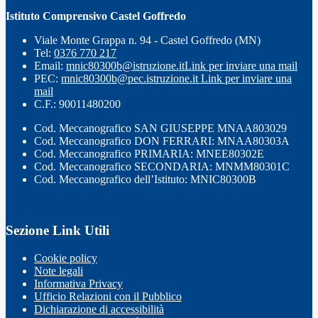
Istituto Comprensivo Castel Goffredo
Viale Monte Grappa n. 94 - Castel Goffredo (MN)
Tel:
0376 770 217
Email:
mnic80300b@istruzione.it
Link per inviare una mail
PEC:
mnic80300b@pec.istruzione.it
Link per inviare una
mail
C.F.: 90011480200
Cod. Meccanografico SAN GIUSEPPE MNAA803029
Cod. Meccanografico DON FERRARI: MNAA80303A
Cod. Meccanografico PRIMARIA: MNEE80302E
Cod. Meccanografico SECONDARIA: MNMM80301C
Cod. Meccanografico dell’Istituto: MNIC80300B
Sezione Link Utili
Cookie policy
Note legali
Informativa Privacy
Ufficio Relazioni con il Pubblico
Dichiarazione di accessibilità