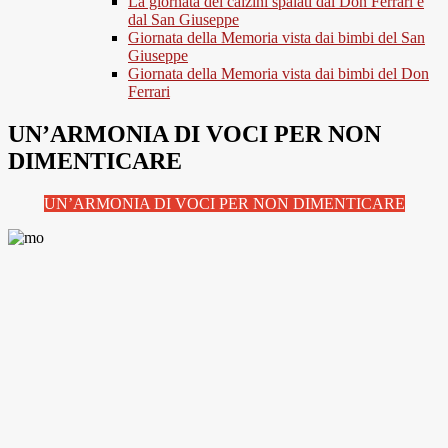
La giornata dei calzini spaiati dal Don Ferrari e
dal San Giuseppe
Giornata della Memoria vista dai bimbi del San
Giuseppe
Giornata della Memoria vista dai bimbi del Don
Ferrari
UN’ARMONIA DI VOCI PER NON
DIMENTICARE
UN’ARMONIA DI VOCI PER NON DIMENTICARE