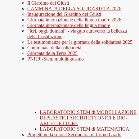
Il Giardino dei Giusti
CAMMINATA DELLA SOLIDARIETÁ 2026
Inaugurazione del Giardino dei Giusti
Giornata internazionale della lingua madre 2026
Giornata internazionale della lingua madre
"Ieri, oggi, domani” - viaggio attraverso la bellezza
della Costituzione
Le testimonianze per la giornata della solidarietà 2025
Camminata della solidarietà
Giornata della Terra 2025
PNRR -Stem multilinguismo
LABORATORIO STEM di MODELLAZIONE
DI PLASTICI ARCHITETTONICI E BIO-
ARCHITETTURE
LABORATORIO STEM di MATEMATICA
Progetti nella scuola Secondaria di Primo Grado