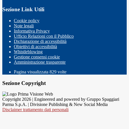
Sezione Link Utili
Cookie policy
Note legali
Informativa Privacy
Ufficio Relazioni con il Pubblico
Dichiarazione di accessibilità
Obiettivi di accessibilità
Whistleblowing
Gestione consensi cookie
Amministrazione trasparente
Pagina visualizzata
829
volte
Sezione Copyright
Copyright 2026 | Engineered and powered by Gruppo Spaggiari
Parma S.p.A. | Divisione Publishing & New Social Media
Disclaimer trattamento dati personali