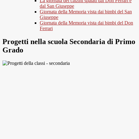
La giornata dei calzini spaiati dal Don Ferrari e
dal San Giuseppe
Giornata della Memoria vista dai bimbi del San
Giuseppe
Giornata della Memoria vista dai bimbi del Don
Ferrari
Progetti nella scuola Secondaria di Primo
Grado