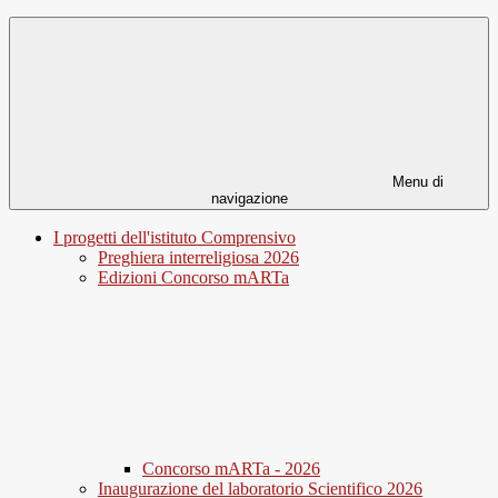
Menu di
navigazione
I progetti dell'istituto Comprensivo
Preghiera interreligiosa 2026
Edizioni Concorso mARTa
Concorso mARTa - 2026
Inaugurazione del laboratorio Scientifico 2026