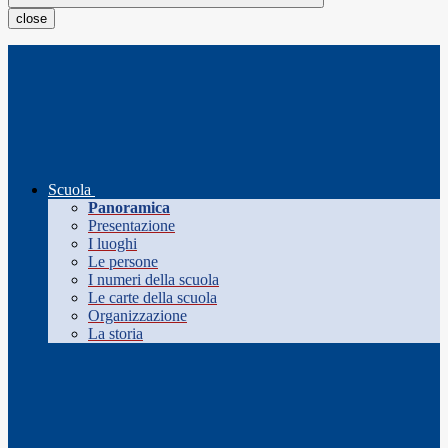
close
Scuola
Panoramica
Presentazione
I luoghi
Le persone
I numeri della scuola
Le carte della scuola
Organizzazione
La storia